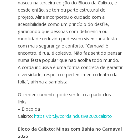
nasceu na terceira edição do Bloco da Calixto, e
desde então, se tornou parte estrutural do
projeto. Aline incorporou o cuidado com a
acessibilidade como um princípio do desfile,
garantindo que pessoas com deficiência ou
mobilidade reduzida pudessem vivenciar a festa
com mais segurança e conforto. “Carnaval é
encontro, é rua, é coletivo. Não faz sentido pensar
numa festa popular que não acolha todo mundo.
A corda inclusiva é uma forma concreta de garantir
diversidade, respeito e pertencimento dentro da
folia”, afirma a sambista.
O credenciamento pode ser feito a partir dos
links:
– Bloco da
Calixto:
https://bit.ly/cordainclusiva2026calixto
Bloco da Calixto: Minas com Bahia no Carnaval
2026