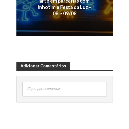
arte em parcerias com
Inhotim e Festa da Luz –
08 e 09/08
Adicionar Comentários
Clique para comentar