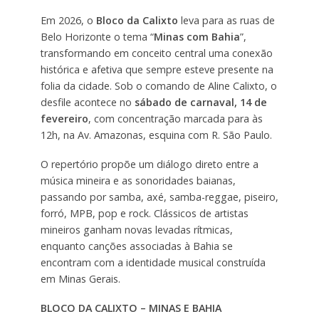
Em 2026, o
Bloco da Calixto
leva para as ruas de
Belo Horizonte o tema “
Minas com Bahia
”,
transformando em conceito central uma conexão
histórica e afetiva que sempre esteve presente na
folia da cidade. Sob o comando de Aline Calixto, o
desfile acontece no
sábado de carnaval, 14 de
fevereiro
, com concentração marcada para às
12h, na Av. Amazonas, esquina com R. São Paulo.
O repertório propõe um diálogo direto entre a
música mineira e as sonoridades baianas,
passando por samba, axé, samba-reggae, piseiro,
forró, MPB, pop e rock. Clássicos de artistas
mineiros ganham novas levadas rítmicas,
enquanto canções associadas à Bahia se
encontram com a identidade musical construída
em Minas Gerais.
BLOCO DA CALIXTO – MINAS E BAHIA