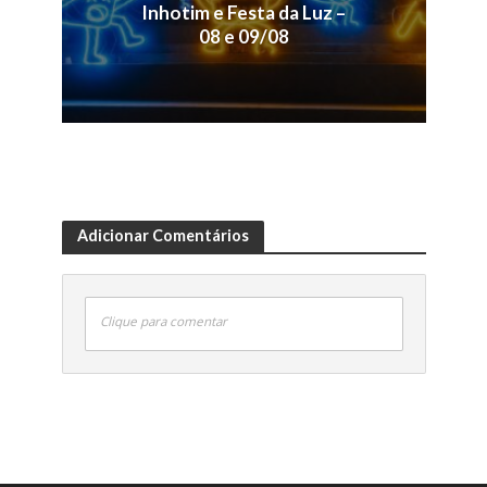
Inhotim e Festa da Luz –
08 e 09/08
Adicionar Comentários
Clique para comentar