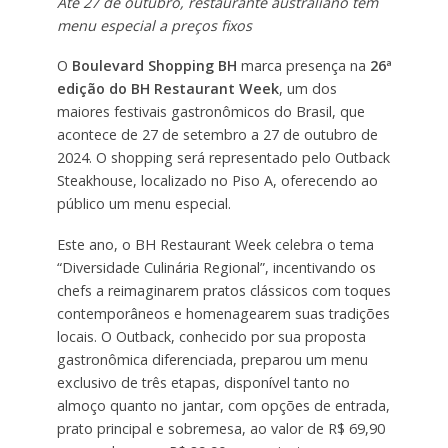
Até 27 de outubro, restaurante australiano tem
menu especial a preços fixos
O
Boulevard Shopping BH
marca presença na
26ª
edição do BH Restaurant Week
, um dos
maiores festivais gastronômicos do Brasil, que
acontece de 27 de setembro a 27 de outubro de
2024. O shopping será representado pelo Outback
Steakhouse, localizado no Piso A, oferecendo ao
público um menu especial.
Este ano, o BH Restaurant Week celebra o tema
“Diversidade Culinária Regional”, incentivando os
chefs a reimaginarem pratos clássicos com toques
contemporâneos e homenagearem suas tradições
locais. O Outback, conhecido por sua proposta
gastronômica diferenciada, preparou um menu
exclusivo de três etapas, disponível tanto no
almoço quanto no jantar, com opções de entrada,
prato principal e sobremesa, ao valor de R$ 69,90