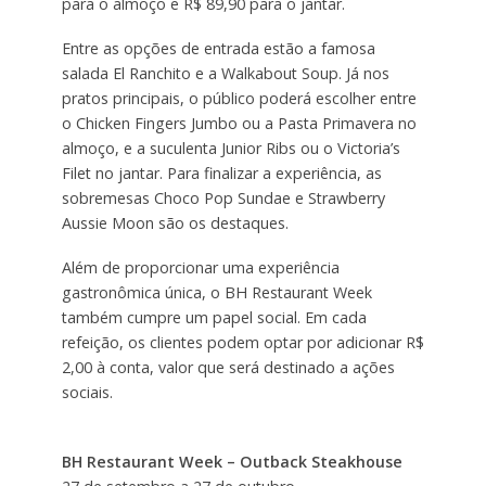
para o almoço e R$ 89,90 para o jantar.
Entre as opções de entrada estão a famosa
salada El Ranchito e a Walkabout Soup. Já nos
pratos principais, o público poderá escolher entre
o Chicken Fingers Jumbo ou a Pasta Primavera no
almoço, e a suculenta Junior Ribs ou o Victoria’s
Filet no jantar. Para finalizar a experiência, as
sobremesas Choco Pop Sundae e Strawberry
Aussie Moon são os destaques.
Além de proporcionar uma experiência
gastronômica única, o BH Restaurant Week
também cumpre um papel social. Em cada
refeição, os clientes podem optar por adicionar R$
2,00 à conta, valor que será destinado a ações
sociais.
BH Restaurant Week – Outback Steakhouse