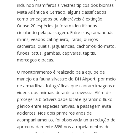
incluindo mamíferos silvestres típicos dos biomas
Mata Atlântica e Cerrado, alguns classificados
como ameaçados ou vulneráveis à extinção.
Quase 20 espécies já foram identificadas
circulando pela passagem. Entre elas, tamanduás-
mirins, veados-catingueiro, iraras, ouriços-
cacheiros, quatis, jaguatiricas, cachorros-do-mato,
furões, tatus, gambás, capivaras, tapitis,
morcegos e pacas.
O monitoramento é realizado pela equipe de
manejo da fauna silvestre do BH Airport, por meio
de armadilhas fotográficas que captam imagens e
vídeos dos animais durante a travessia. Além de
proteger a biodiversidade local e garantir o fluxo
gênico entre espécies nativas, a passagem evita
acidentes. Nos dois primeiros anos de
acompanhamento, foi observada uma redução de
aproximadamente 83% nos atropelamentos de