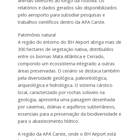
animais silvestres ao longo da rodovia. Os
relatórios e dados gerados são disponibilizados
pelo aeroporto para subsidiar pesquisas e
trabalhos científicos dentro da APA Carste.
Patrimônio natural
A região do entorno do BH Airport abriga mais de
300 hectares de vegetação nativa, distribuídos
entre os biomas Mata Atlântica e Cerrado,
compondo um ecossistema integrado a outras
áreas preservadas. O cenário se destaca também
pela diversidade geológica, paleontológica,
arqueológica e hidrológica. O sistema cárstico
local, caracterizado por rochas solúveis na
geologia, apresenta uma paisagem desenhada
por cavernas, dolinas e aquíferos subterrâneos,
essenciais para a preservação da biodiversidade e
para o abastecimento hídrico.
A região da APA Carste, onde o BH Airport está