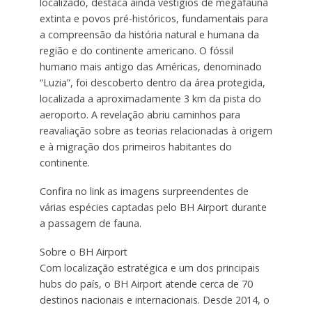
localizado, destaca ainda vestígios de megafauna
extinta e povos pré-históricos, fundamentais para
a compreensão da história natural e humana da
região e do continente americano. O fóssil
humano mais antigo das Américas, denominado
“Luzia”, foi descoberto dentro da área protegida,
localizada a aproximadamente 3 km da pista do
aeroporto. A revelação abriu caminhos para
reavaliação sobre as teorias relacionadas à origem
e à migração dos primeiros habitantes do
continente.
Confira no link as imagens surpreendentes de
várias espécies captadas pelo BH Airport durante
a passagem de fauna.
Sobre o BH Airport
Com localização estratégica e um dos principais
hubs do país, o BH Airport atende cerca de 70
destinos nacionais e internacionais. Desde 2014, o