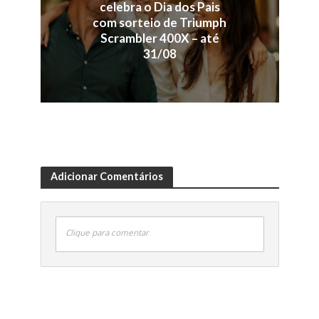
celebra o Dia dos Pais
com sorteio de Triumph
Scrambler 400X – até
31/08
Adicionar Comentários
Clique para comentar