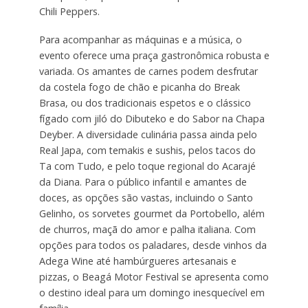
Chili Peppers.
Para acompanhar as máquinas e a música, o
evento oferece uma praça gastronômica robusta e
variada. Os amantes de carnes podem desfrutar
da costela fogo de chão e picanha do Break
Brasa, ou dos tradicionais espetos e o clássico
fígado com jiló do Dibuteko e do Sabor na Chapa
Deyber. A diversidade culinária passa ainda pelo
Real Japa, com temakis e sushis, pelos tacos do
Ta com Tudo, e pelo toque regional do Acarajé
da Diana. Para o público infantil e amantes de
doces, as opções são vastas, incluindo o Santo
Gelinho, os sorvetes gourmet da Portobello, além
de churros, maçã do amor e palha italiana. Com
opções para todos os paladares, desde vinhos da
Adega Wine até hambúrgueres artesanais e
pizzas, o Beagá Motor Festival se apresenta como
o destino ideal para um domingo inesquecível em