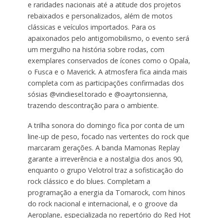
e raridades nacionais até a atitude dos projetos
rebaixados e personalizados, além de motos
clássicas e veículos importados. Para os
apaixonados pelo antigomobilismo, o evento será
um mergulho na história sobre rodas, com
exemplares conservados de ícones como o Opala,
o Fusca e o Maverick. A atmosfera fica ainda mais
completa com as participações confirmadas dos
sósias @vindiesel.torado e @oayrtonsienna,
trazendo descontração para o ambiente.
A trilha sonora do domingo fica por conta de um
line-up de peso, focado nas vertentes do rock que
marcaram gerações. A banda Mamonas Replay
garante a irreverência e a nostalgia dos anos 90,
enquanto o grupo Velotrol traz a sofisticação do
rock clássico e do blues. Completam a
programação a energia da Tomarock, com hinos
do rock nacional e internacional, e o groove da
Aeroplane, especializada no repertório do Red Hot