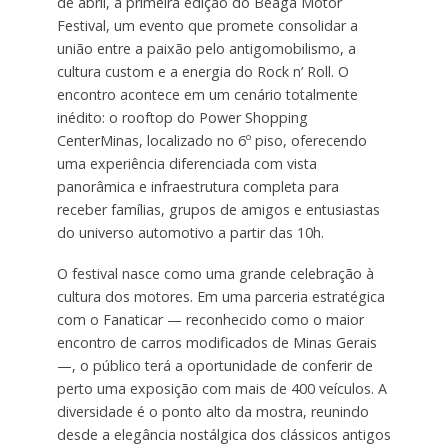
de abril, a primeira edição do Beagá Motor
Festival, um evento que promete consolidar a
união entre a paixão pelo antigomobilismo, a
cultura custom e a energia do Rock n’ Roll. O
encontro acontece em um cenário totalmente
inédito: o rooftop do Power Shopping
CenterMinas, localizado no 6º piso, oferecendo
uma experiência diferenciada com vista
panorâmica e infraestrutura completa para
receber famílias, grupos de amigos e entusiastas
do universo automotivo a partir das 10h.
O festival nasce como uma grande celebração à
cultura dos motores. Em uma parceria estratégica
com o Fanaticar — reconhecido como o maior
encontro de carros modificados de Minas Gerais
—, o público terá a oportunidade de conferir de
perto uma exposição com mais de 400 veículos. A
diversidade é o ponto alto da mostra, reunindo
desde a elegância nostálgica dos clássicos antigos