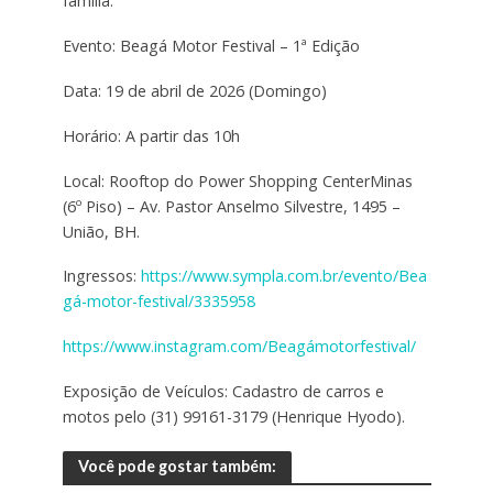
família.
Evento: Beagá Motor Festival – 1ª Edição
Data: 19 de abril de 2026 (Domingo)
Horário: A partir das 10h
Local: Rooftop do Power Shopping CenterMinas
(6º Piso) – Av. Pastor Anselmo Silvestre, 1495 –
União, BH.
Ingressos:
https://www.sympla.com.br/evento/Bea
gá-motor-festival/3335958
https://www.instagram.com/Beagámotorfestival/
Exposição de Veículos: Cadastro de carros e
motos pelo (31) 99161-3179 (Henrique Hyodo).
Você pode gostar também: