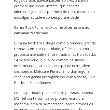
força de suas apresentações ao vivo, a banda
promete um show vibrante, que conecta
diferentes gerações por meio do rock, mesclando
nostalgia, atitude e contemporaneidade.
Carna Rock Folia: rock como alternativa ao
carnaval tradicional
O Carna Rock Folia chega como o primeiro grande
carnaval com rock da cidade, oferecendo uma
proposta alternativa à folia tradicional. No sábado,
14 de fevereiro, o público confere os shows
de Raimundos, atração principal da noite, além
das bandas Matusa e Planet. Já no domingo, a
cena local ganha protagonismo com Venosa, Blue
Bottles e Freak Sinners.
Com capacidade para até 3 mil pessoas, a Arena
MZ Net conta com palco próprio, estrutura
moderna, área de alimentação, bares e todos os
recursos necessários para receber grandes