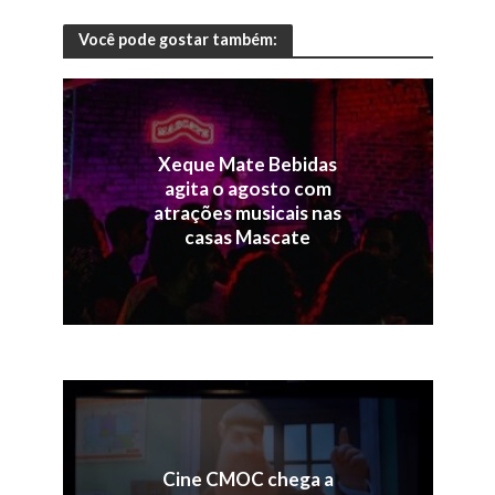
Você pode gostar também:
Xeque Mate Bebidas
agita o agosto com
atrações musicais nas
casas Mascate
Cine CMOC chega a