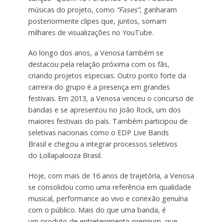
músicas do projeto, como
“Fases”
, ganharam
posteriormente clipes que, juntos, somam
milhares de visualizações no YouTube.
Ao longo dos anos, a Venosa também se
destacou pela relação próxima com os fãs,
criando projetos especiais. Outro ponto forte da
carreira do grupo é a presença em grandes
festivais. Em 2013, a Venosa venceu o concurso de
bandas e se apresentou no João Rock, um dos
maiores festivais do país. Também participou de
seletivas nacionais como o EDP Live Bands
Brasil e chegou a integrar processos seletivos
do Lollapalooza Brasil.
Hoje, com mais de 16 anos de trajetória, a Venosa
se consolidou como uma referência em qualidade
musical, performance ao vivo e conexão genuína
com o público. Mais do que uma banda, é
um produto de entretenimento premium, que