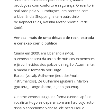
produções com conforto e segurança. O evento é
realizado pela VL Produções, em parceria com
o Uberlândia Shopping, e tem patrocínio
de Raphael Leles, Rafinha Motor Sport e Rede
Xodó.
Venosa: mais de uma década de rock, estrada
e conexão com o público
Criada em 2009, em Uberlândia (MG),
a Venosa nasceu da união de músicos experientes
e já conhecidos dos palcos da região. Atualmente,
a banda é formada por Hugo
Barata (vocal), Guilherme (teclados/multi-
instrumentos), Zé Guilherme (guitarra), Marlon
(guitarra), Diogo (baixo) e João (bateria).
O nome Venosa surgiu de forma curiosa: após o
vocalista Hugo se deparar com um livro cujo autor
tinha o sobrenome Venosa, ele pesquisou o