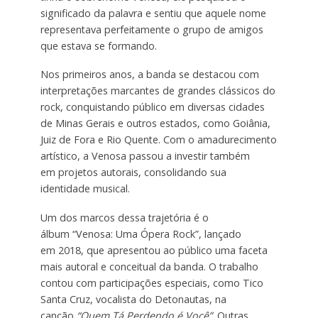
significado da palavra e sentiu que aquele nome
representava perfeitamente o grupo de amigos
que estava se formando.
Nos primeiros anos, a banda se destacou com
interpretações marcantes de grandes clássicos do
rock, conquistando público em diversas cidades
de Minas Gerais e outros estados, como Goiânia,
Juiz de Fora e Rio Quente. Com o amadurecimento
artístico, a Venosa passou a investir também
em projetos autorais, consolidando sua
identidade musical.
Um dos marcos dessa trajetória é o
álbum “Venosa: Uma Ópera Rock”, lançado
em 2018, que apresentou ao público uma faceta
mais autoral e conceitual da banda. O trabalho
contou com participações especiais, como Tico
Santa Cruz, vocalista do Detonautas, na
canção
“Quem Tá Perdendo é Você”
. Outras