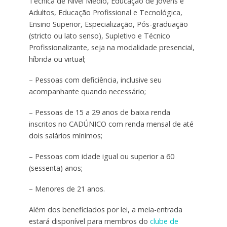
Técnica de Nível Médio, Educação de Jovens e
Adultos, Educação Profissional e Tecnológica,
Ensino Superior, Especialização, Pós-graduação
(stricto ou lato senso), Supletivo e Técnico
Profissionalizante, seja na modalidade presencial,
híbrida ou virtual;
– Pessoas com deficiência, inclusive seu
acompanhante quando necessário;
– Pessoas de 15 a 29 anos de baixa renda
inscritos no CADÚNICO com renda mensal de até
dois salários mínimos;
– Pessoas com idade igual ou superior a 60
(sessenta) anos;
– Menores de 21 anos.
Além dos beneficiados por lei, a meia-entrada
estará disponível para membros do
clube de