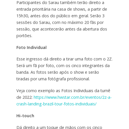
Participantes do Sarau também terão direito a
entrada prioritária na casa de shows, a partir de
15h30, antes dos do público em geral. Serão 3
sessões do Sarau, com no máximo 20 fãs por
sessão, que acontecerão antes da abertura dos
portões.
Foto Individual
Esse ingresso dá direito a tirar uma foto com o 2Z.
Será um fã por foto, com os cinco integrantes da
banda. As fotos serão após o show e serão
tiradas por uma fotógrafa profissional.
Veja como exemplo as Fotos Individuais da turnê
de 2022:
https://www.hwstar.com.br/eventos/2z-a-
crash-landing-brazil-tour-fotos-individuais/
Hi-touch
Dá direito a um toque de mãos com os cinco