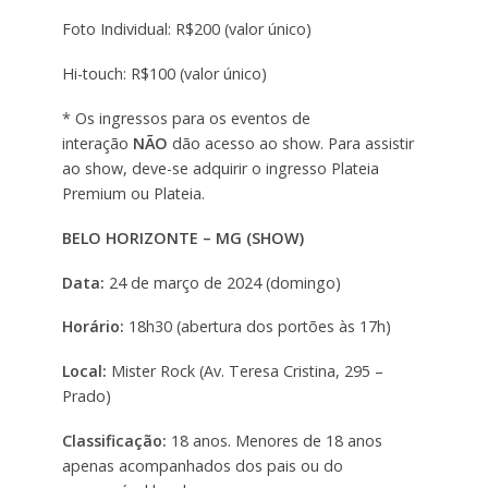
Foto Individual: R$200 (valor único)
Hi-touch: R$100 (valor único)
* Os ingressos para os eventos de
interação
NÃO
dão acesso ao show. Para assistir
ao show, deve-se adquirir o ingresso Plateia
Premium ou Plateia.
BELO HORIZONTE – MG (SHOW)
Data:
24 de março de 2024 (domingo)
Horário:
18h30 (abertura dos portões às 17h)
Local:
Mister Rock (Av. Teresa Cristina, 295 –
Prado)
Classificação:
18 anos. Menores de 18 anos
apenas acompanhados dos pais ou do