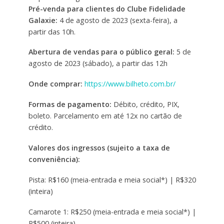
Pré-venda para clientes do Clube Fidelidade
Galaxie:
4 de agosto de 2023 (sexta-feira), a
partir das 10h.
Abertura de vendas para o público geral:
5 de
agosto de 2023 (sábado), a partir das 12h
Onde comprar:
https://www.bilheto.com.br/
Formas de pagamento:
Débito, crédito, PIX,
boleto. Parcelamento em até 12x no cartão de
crédito.
Valores dos ingressos (sujeito a taxa de
conveniência):
Pista: R$160 (meia-entrada e meia social*) | R$320
(inteira)
Camarote 1: R$250 (meia-entrada e meia social*) |
R$500 (inteira)