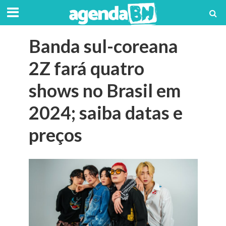
Banda sul-coreana
2Z fará quatro
shows no Brasil em
2024; saiba datas e
preços