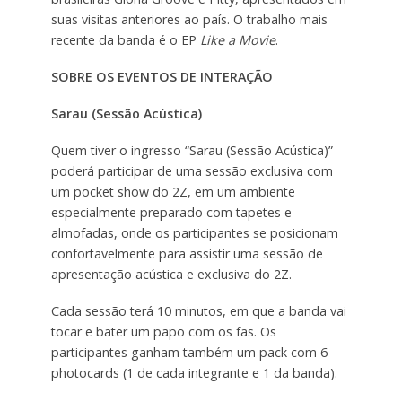
suas visitas anteriores ao país. O trabalho mais
recente da banda é o EP
Like a Movie
.
SOBRE OS EVENTOS DE INTERAÇÃO
Sarau (Sessão Acústica)
Quem tiver o ingresso “Sarau (Sessão Acústica)”
poderá participar de uma sessão exclusiva com
um pocket show do 2Z, em um ambiente
especialmente preparado com tapetes e
almofadas, onde os participantes se posicionam
confortavelmente para assistir uma sessão de
apresentação acústica e exclusiva do 2Z.
Cada sessão terá 10 minutos, em que a banda vai
tocar e bater um papo com os fãs. Os
participantes ganham também um pack com 6
photocards (1 de cada integrante e 1 da banda).