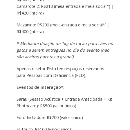
Camarote 2: R$210 (meia-entrada e meia social*) |
R$420 (inteira)
Mezanino: R$200 (meia-entrada e meia social*) |
R$400 (inteira)
* Mediante doação de 1kg de ração para cães ou
gatos a serem entregues no dia do evento (não
são aceitos pacotes a granel).
Apenas o setor Pista tem espaços reservados
para Pessoas com Deficiência (PcD).
Eventos de interação*:
Sarau (Sessão Acústica + Entrada Antecipada + Kit
Photocard): R$500 (valor único)
Foto Individual: R$200 (valor único)
Hi-touch: R$100 (valor único)