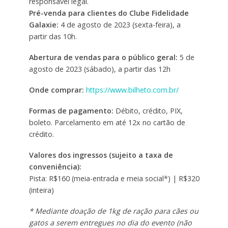
responsável legal.
Pré-venda para clientes do Clube Fidelidade
Galaxie:
4 de agosto de 2023 (sexta-feira), a
partir das 10h.
Abertura de vendas para o público geral:
5 de
agosto de 2023 (sábado), a partir das 12h
Onde comprar:
https://www.bilheto.com.br/
Formas de pagamento:
Débito, crédito, PIX,
boleto. Parcelamento em até 12x no cartão de
crédito.
Valores dos ingressos (sujeito a taxa de
conveniência):
Pista: R$160 (meia-entrada e meia social*) | R$320
(inteira)
* Mediante doação de 1kg de ração para cães ou
gatos a serem entregues no dia do evento (não