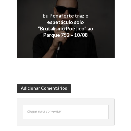
Eu Penaforte traz o
espetáculo solo
“Brutalismo Poético” ao
Parque 752 – 10/08
Adicionar Comentários
Clique para comentar