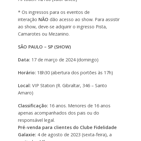
* Os ingressos para os eventos de
interação
NÃO
dão acesso ao show. Para assistir
ao show, deve-se adquirir o ingresso Pista,
Camarotes ou Mezanino.
SÃO PAULO – SP (SHOW)
Data:
17 de março de 2024 (domingo)
Horário:
18h30 (abertura dos portões às 17h)
Local:
VIP Station (R. Gibraltar, 346 – Santo
Amaro)
Classificação:
16 anos. Menores de 16 anos
apenas acompanhados dos pais ou do
responsável legal.
Pré-venda para clientes do Clube Fidelidade
Galaxie:
4 de agosto de 2023 (sexta-feira), a