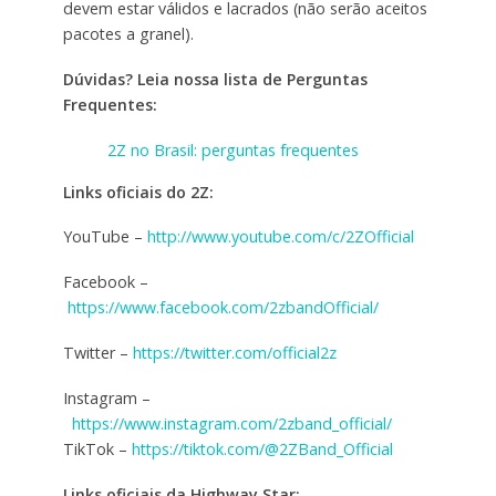
devem estar válidos e lacrados (não serão aceitos
pacotes a granel).
Dúvidas? Leia nossa lista de Perguntas
Frequentes:
2Z no Brasil: perguntas frequentes
Links oficiais do 2Z:
YouTube –
http://www.youtube.com/c/2ZOfficial
Facebook –
https://www.facebook.com/2zbandOfficial/
Twitter –
https://twitter.com/official2z
Instagram –
https://www.instagram.com/2zband_official/
TikTok –
https://tiktok.com/@2ZBand_Official
Links oficiais da Highway Star: