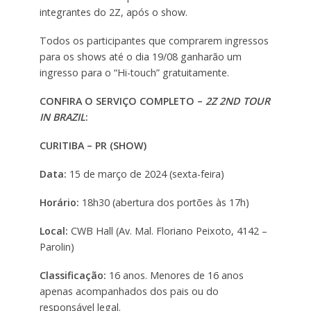
integrantes do 2Z, após o show.
Todos os participantes que comprarem ingressos
para os shows até o dia 19/08 ganharão um
ingresso para o “Hi-touch” gratuitamente.
CONFIRA O SERVIÇO COMPLETO –
2Z 2ND TOUR
IN BRAZIL
:
CURITIBA – PR (SHOW)
Data:
15 de março de 2024 (sexta-feira)
Horário:
18h30 (abertura dos portões às 17h)
Local:
CWB Hall (Av. Mal. Floriano Peixoto, 4142 –
Parolin)
Classificação:
16 anos. Menores de 16 anos
apenas acompanhados dos pais ou do
responsável legal.