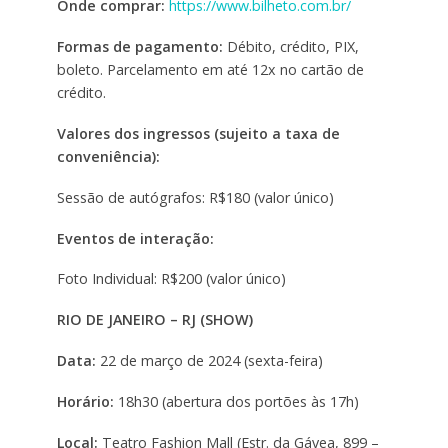
Onde comprar:
https://www.bilheto.com.br/
Formas de pagamento:
Débito, crédito, PIX,
boleto. Parcelamento em até 12x no cartão de
crédito.
Valores dos ingressos (sujeito a taxa de
conveniência):
Sessão de autógrafos: R$180 (valor único)
Eventos de interação:
Foto Individual: R$200 (valor único)
RIO DE JANEIRO – RJ (SHOW)
Data:
22 de março de 2024 (sexta-feira)
Horário:
18h30 (abertura dos portões às 17h)
Local:
Teatro Fashion Mall (Estr. da Gávea, 899 –