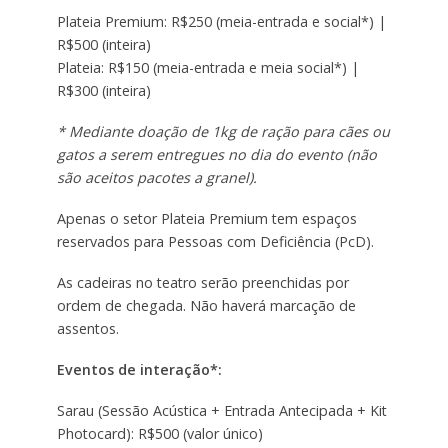
Plateia Premium: R$250 (meia-entrada e social*) |
R$500 (inteira)
Plateia: R$150 (meia-entrada e meia social*) |
R$300 (inteira)
* Mediante doação de 1kg de ração para cães ou
gatos a serem entregues no dia do evento (não
são aceitos pacotes a granel).
Apenas o setor Plateia Premium tem espaços
reservados para Pessoas com Deficiência (PcD).
As cadeiras no teatro serão preenchidas por
ordem de chegada. Não haverá marcação de
assentos.
Eventos de interação*:
Sarau (Sessão Acústica + Entrada Antecipada + Kit
Photocard): R$500 (valor único)