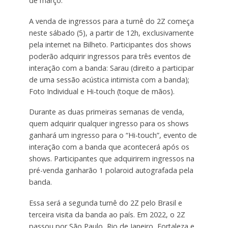
de março.
A venda de ingressos para a turnê do 2Z começa
neste sábado (5), a partir de 12h, exclusivamente
pela internet na Bilheto. Participantes dos shows
poderão adquirir ingressos para três eventos de
interação com a banda: Sarau (direito a participar
de uma sessão acústica intimista com a banda);
Foto Individual e Hi-touch (toque de mãos).
Durante as duas primeiras semanas de venda,
quem adquirir qualquer ingresso para os shows
ganhará um ingresso para o “Hi-touch”, evento de
interação com a banda que acontecerá após os
shows. Participantes que adquirirem ingressos na
pré-venda ganharão 1 polaroid autografada pela
banda.
Essa será a segunda turnê do 2Z pelo Brasil e
terceira visita da banda ao país. Em 2022, o 2Z
passou por São Paulo, Rio de Janeiro, Fortaleza e