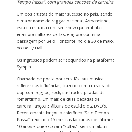
Tempo Passa”, com grandes canções da carreira.
Um dos artistas de maior sucesso no país, sendo
o maior nome do reggae nacional, Armandinho,
está na estrada com seu show que embala e
enamora milhares de fãs, e agora confirma
passagem por Belo Horizonte, no dia 30 de maio,
no BeFly Hall.
Os ingressos podem ser adquiridos na plataforma
Sympla.
Chamado de poeta por seus fãs, sua música
reflete suas influências, trazendo uma mistura de
pop com reggae, rock, surf rock e pitadas de
romantismo. Em mais de duas décadas de
carreira, lançou 5 álbuns de estúdio e 2 DVD ́s.
Recentemente lançou a coletânea “Se o Tempo
Passa”, reunindo 15 músicas lançadas nos últimos
10 anos e que estavam “soltas”, sem um álbum