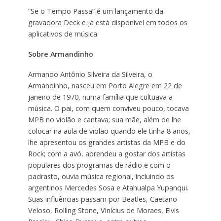
“Se o Tempo Passa” é um lançamento da
gravadora Deck e já está disponível em todos os
aplicativos de música.
Sobre Armandinho
Armando Antônio Silveira da Silveira, o
Armandinho, nasceu em Porto Alegre em 22 de
janeiro de 1970, numa família que cultuava a
música. O pai, com quem conviveu pouco, tocava
MPB no violão e cantava; sua mãe, além de lhe
colocar na aula de violão quando ele tinha 8 anos,
lhe apresentou os grandes artistas da MPB e do
Rock; com a avó, aprendeu a gostar dos artistas
populares dos programas de rádio e com o
padrasto, ouvia música regional, incluindo os
argentinos Mercedes Sosa e Atahualpa Yupanqui.
Suas influências passam por Beatles, Caetano
Veloso, Rolling Stone, Vinícius de Moraes, Elvis