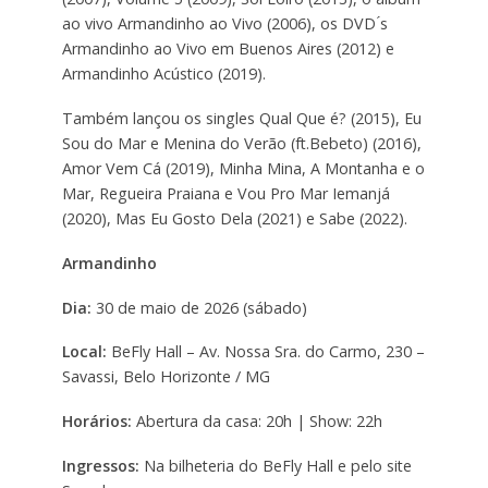
ao vivo Armandinho ao Vivo (2006), os DVD ́s
Armandinho ao Vivo em Buenos Aires (2012) e
Armandinho Acústico (2019).
Também lançou os singles Qual Que é? (2015), Eu
Sou do Mar e Menina do Verão (ft.Bebeto) (2016),
Amor Vem Cá (2019), Minha Mina, A Montanha e o
Mar, Regueira Praiana e Vou Pro Mar Iemanjá
(2020), Mas Eu Gosto Dela (2021) e Sabe (2022).
Armandinho
Dia:
30 de maio de 2026 (sábado)
Local:
BeFly Hall – Av. Nossa Sra. do Carmo, 230 –
Savassi, Belo Horizonte / MG
Horários:
Abertura da casa: 20h | Show: 22h
Ingressos:
Na bilheteria do BeFly Hall e pelo site