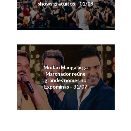
shows gratuitos – 01/08
Modão Mangalarga
Marchador reúne
grandes nomes no
Expominas – 31/07