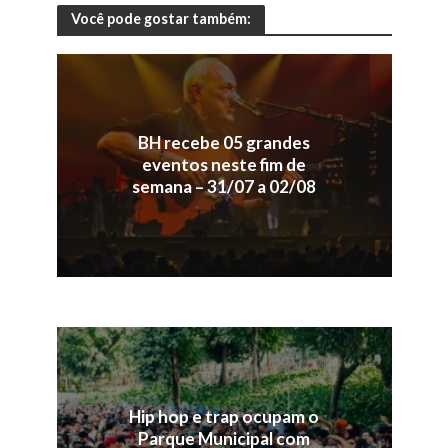
Você pode gostar também:
BH recebe 05 grandes
eventos neste fim de
semana – 31/07 a 02/08
Hip hop e trap ocupam o
Parque Municipal com