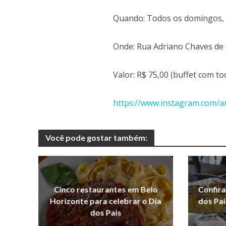
Quando: Todos os domingos, 
Onde: Rua Adriano Chaves de 
Valor: R$ 75,00 (buffet com to
https://www.instagram.com/a
Você pode gostar também:
Cinco restaurantes em Belo
Confir
Horizonte para celebrar o Dia
dos Pai
dos Pais