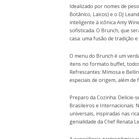
Idealizado por nomes de peso 
Botânico, Laicos) e o DJ Lean
inteligente à icônica Amy Win
sofisticada. O Brunch, que se
casa: uma fusão de tradição e
O menu do Brunch é um verda
itens no formato buffet, todo
Refrescantes: Mimosa e Bellini
especiais de origem, além de 
Preparo da Cozinha: Delicie-
Brasileiros e Internacionais: 
universais, inspiradas nas ric
genialidade da Chef Renata Lei