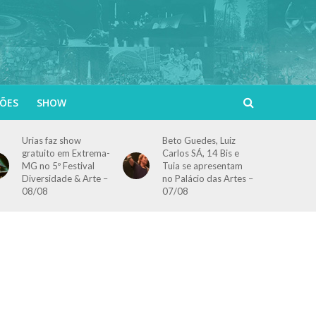
ÕES
SHOW
Urias faz show
Beto Guedes, Luiz
gratuito em Extrema-
Carlos SÁ, 14 Bis e
MG no 5º Festival
Tuia se apresentam
Diversidade & Arte –
no Palácio das Artes –
08/08
07/08