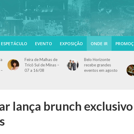
ESPETÁCULO
EVENTO
EXPOSIÇÃO
ONDE IR
PROMOÇ
ra
Feira de Malhas de
Belo Horizonte
Tricô Sul de Minas –
recebe grandes
 –
07 a 16/08
eventos em agosto
r lança brunch exclusivo
s