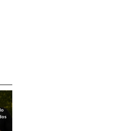
lo
 dos