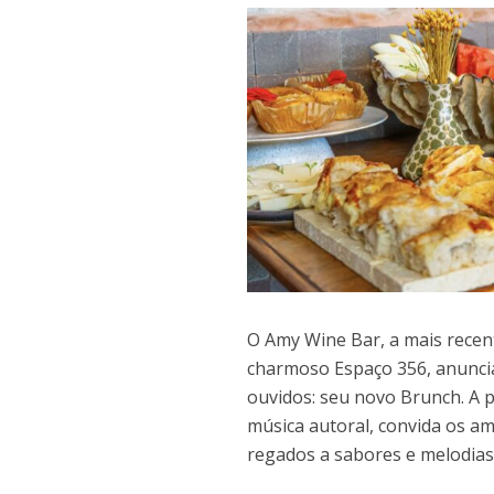
O Amy Wine Bar, a mais recen
charmoso Espaço 356, anuncia
ouvidos: seu novo Brunch. A p
música autoral, convida os a
regados a sabores e melodias