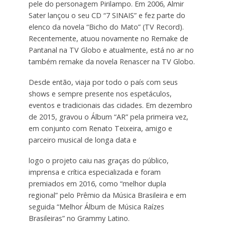
pele do personagem Pirilampo. Em 2006, Almir
Sater lançou o seu CD “7 SINAIS” e fez parte do
elenco da novela “Bicho do Mato” (TV Record).
Recentemente, atuou novamente no Remake de
Pantanal na TV Globo e atualmente, está no ar no
também remake da novela Renascer na TV Globo.
Desde então, viaja por todo o país com seus
shows e sempre presente nos espetáculos,
eventos e tradicionais das cidades. Em dezembro
de 2015, gravou o Álbum “AR” pela primeira vez,
em conjunto com Renato Teixeira, amigo e
parceiro musical de longa data e
logo o projeto caiu nas graças do público,
imprensa e crítica especializada e foram
premiados em 2016, como “melhor dupla
regional” pelo Prêmio da Música Brasileira e em
seguida “Melhor Álbum de Música Raízes
Brasileiras” no Grammy Latino.