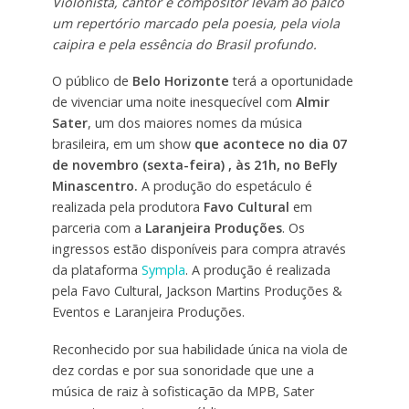
Violonista, cantor e compositor levam ao palco
um repertório marcado pela poesia, pela viola
caipira e pela essência do Brasil profundo.
O público de
Belo Horizonte
terá a oportunidade
de vivenciar uma noite inesquecível com
Almir
Sater
, um dos maiores nomes da música
brasileira, em um show
que acontece no dia 07
de novembro (sexta-feira) , às 21h, no BeFly
Minascentro.
A produção do espetáculo é
realizada pela produtora
Favo Cultural
em
parceria com a
Laranjeira Produções
. Os
ingressos estão disponíveis para compra através
da plataforma
Sympla
. A produção é realizada
pela Favo Cultural, Jackson Martins Produções &
Eventos e Laranjeira Produções.
Reconhecido por sua habilidade única na viola de
dez cordas e por sua sonoridade que une a
música de raiz à sofisticação da MPB, Sater