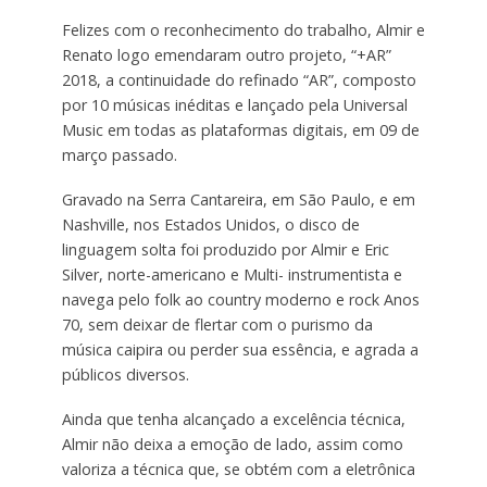
Felizes com o reconhecimento do trabalho, Almir e
Renato logo emendaram outro projeto, “+AR”
2018, a continuidade do refinado “AR”, composto
por 10 músicas inéditas e lançado pela Universal
Music em todas as plataformas digitais, em 09 de
março passado.
Gravado na Serra Cantareira, em São Paulo, e em
Nashville, nos Estados Unidos, o disco de
linguagem solta foi produzido por Almir e Eric
Silver, norte-americano e Multi- instrumentista e
navega pelo folk ao country moderno e rock Anos
70, sem deixar de flertar com o purismo da
música caipira ou perder sua essência, e agrada a
públicos diversos.
Ainda que tenha alcançado a excelência técnica,
Almir não deixa a emoção de lado, assim como
valoriza a técnica que, se obtém com a eletrônica