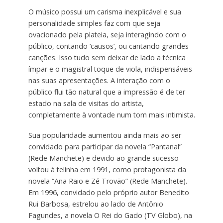
O músico possui um carisma inexplicável e sua
personalidade simples faz com que seja
ovacionado pela plateia, seja interagindo com o
público, contando ‘causos’, ou cantando grandes
canções. Isso tudo sem deixar de lado a técnica
ímpar e o magistral toque de viola, indispensáveis
nas suas apresentações. A interação com o
público flui tão natural que a impressão é de ter
estado na sala de visitas do artista,
completamente à vontade num tom mais intimista.
Sua popularidade aumentou ainda mais ao ser
convidado para participar da novela “Pantanal”
(Rede Manchete) e devido ao grande sucesso
voltou à telinha em 1991, como protagonista da
novela “Ana Raio e Zé Trovão” (Rede Manchete).
Em 1996, convidado pelo próprio autor Benedito
Rui Barbosa, estrelou ao lado de Antônio
Fagundes, a novela O Rei do Gado (TV Globo), na