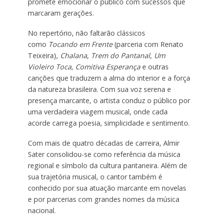
promete emocionar o público com sucessos que
marcaram gerações.
No repertório, não faltarão clássicos
como
Tocando em Frente
(parceria com Renato
Teixeira),
Chalana
,
Trem do Pantanal
,
Um
Violeiro Toca
,
Comitiva Esperança
e outras
canções que traduzem a alma do interior e a força
da natureza brasileira. Com sua voz serena e
presença marcante, o artista conduz o público por
uma verdadeira viagem musical, onde cada
acorde carrega poesia, simplicidade e sentimento.
Com mais de quatro décadas de carreira, Almir
Sater consolidou-se como referência da música
regional e símbolo da cultura pantaneira. Além de
sua trajetória musical, o cantor também é
conhecido por sua atuação marcante em novelas
e por parcerias com grandes nomes da música
nacional.