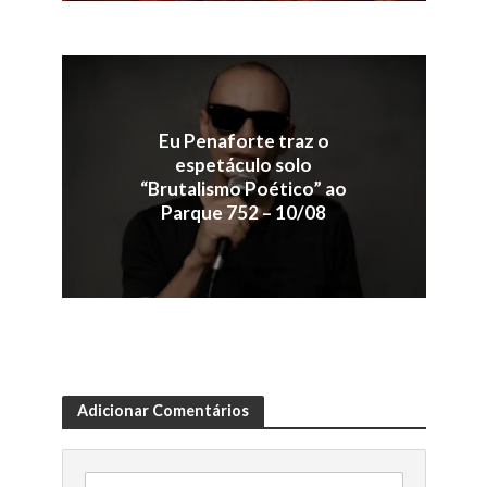
Eu Penaforte traz o
espetáculo solo
“Brutalismo Poético” ao
Parque 752 – 10/08
Adicionar Comentários