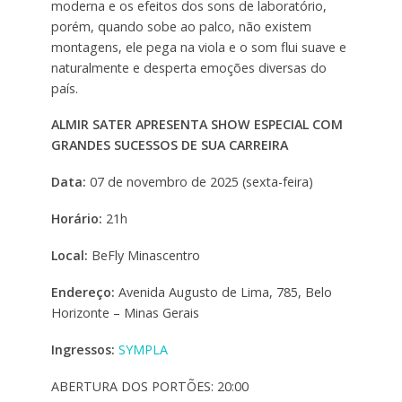
moderna e os efeitos dos sons de laboratório,
porém, quando sobe ao palco, não existem
montagens, ele pega na viola e o som flui suave e
naturalmente e desperta emoções diversas do
país.
ALMIR SATER APRESENTA SHOW ESPECIAL COM
GRANDES SUCESSOS DE SUA CARREIRA
Data:
07 de novembro de 2025 (sexta-feira)
Horário:
21h
Local:
BeFly Minascentro
Endereço:
Avenida Augusto de Lima, 785, Belo
Horizonte – Minas Gerais
Ingressos:
SYMPLA
ABERTURA DOS PORTÕES: 20:00