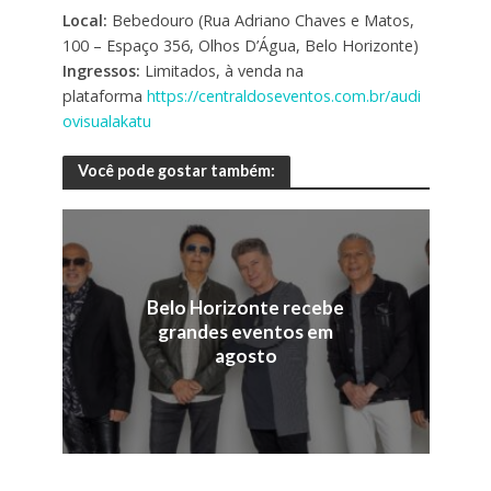
Local:
Bebedouro (Rua Adriano Chaves e Matos,
100 – Espaço 356, Olhos D’Água, Belo Horizonte)
Ingressos:
Limitados, à venda na
plataforma
https://centraldoseventos.com.br/audi
ovisualakatu
Você pode gostar também:
Belo Horizonte recebe
grandes eventos em
agosto