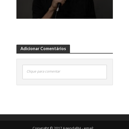
Adicionar Comentários
Clique para comentar
Copyright © 2017 AgendaBH - email: