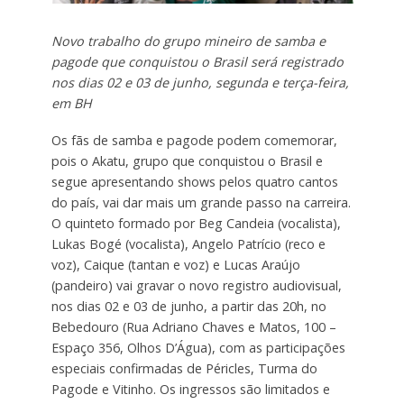
Novo trabalho do grupo mineiro de samba e
pagode que conquistou o Brasil será registrado
nos dias 02 e 03 de junho, segunda e terça-feira,
em BH
Os fãs de samba e pagode podem comemorar,
pois o Akatu, grupo que conquistou o Brasil e
segue apresentando shows pelos quatro cantos
do país, vai dar mais um grande passo na carreira.
O quinteto formado por Beg Candeia (vocalista),
Lukas Bogé (vocalista), Angelo Patrício (reco e
voz), Caique (tantan e voz) e Lucas Araújo
(pandeiro) vai gravar o novo registro audiovisual,
nos dias 02 e 03 de junho, a partir das 20h, no
Bebedouro (Rua Adriano Chaves e Matos, 100 –
Espaço 356, Olhos D’Água), com as participações
especiais confirmadas de Péricles, Turma do
Pagode e Vitinho. Os ingressos são limitados e