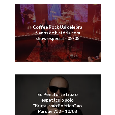
Coffee Rock Uai celebra
5 anos de história com
show especial – 08/08
Eu Penaforte traz o
espetáculo solo
“Brutalismo Poético” ao
Parque 752 – 10/08