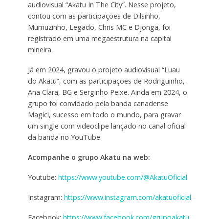
audiovisual “Akatu In The City”. Nesse projeto,
contou com as participações de Dilsinho,
Mumuzinho, Legado, Chris MC e Djonga, foi
registrado em uma megaestrutura na capital
mineira.
Já em 2024, gravou o projeto audiovisual “Luau
do Akatu”, com as participações de Rodriguinho,
Ana Clara, BG e Serginho Peixe. Ainda em 2024, o
grupo foi convidado pela banda canadense
Magic!, sucesso em todo o mundo, para gravar
um single com videoclipe lançado no canal oficial
da banda no YouTube.
Acompanhe o grupo Akatu na web:
Youtube:
https://www.youtube.com/@AkatuOficial
Instagram:
https://www.instagram.com/akatuoficial
Facebook:
https://www.facebook.com/grupoakatu