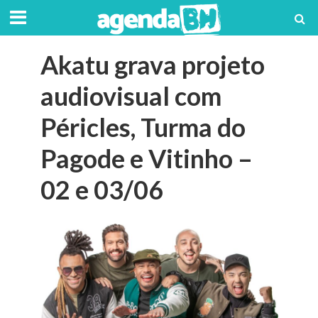
Akatu grava projeto
audiovisual com
Péricles, Turma do
Pagode e Vitinho –
02 e 03/06