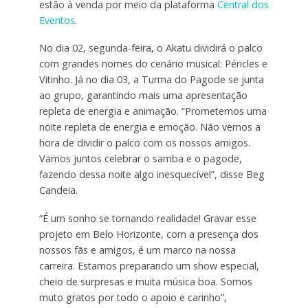
estão à venda por meio da plataforma
Central dos
Eventos
.
No dia 02, segunda-feira, o Akatu dividirá o palco
com grandes nomes do cenário musical: Péricles e
Vitinho. Já no dia 03, a Turma do Pagode se junta
ao grupo, garantindo mais uma apresentação
repleta de energia e animação. “Prometemos uma
noite repleta de energia e emoção. Não vemos a
hora de dividir o palco com os nossos amigos.
Vamos juntos celebrar o samba e o pagode,
fazendo dessa noite algo inesquecível”, disse Beg
Candeia.
“É um sonho se tornando realidade! Gravar esse
projeto em Belo Horizonte, com a presença dos
nossos fãs e amigos, é um marco na nossa
carreira. Estamos preparando um show especial,
cheio de surpresas e muita música boa. Somos
muto gratos por todo o apoio e carinho”,