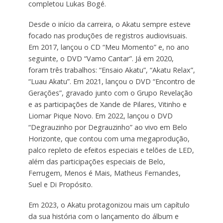
completou Lukas Bogé.
Desde o início da carreira, o Akatu sempre esteve
focado nas produções de registros audiovisuais.
Em 2017, lançou o CD “Meu Momento” e, no ano
seguinte, o DVD “Vamo Cantar”. Já em 2020,
foram três trabalhos: “Ensaio Akatu”, “Akatu Relax”,
“Luau Akatu”. Em 2021, lançou o DVD “Encontro de
Gerações”, gravado junto com o Grupo Revelação
e as participações de Xande de Pilares, Vitinho e
Liomar Pique Novo. Em 2022, lançou o DVD
“Degrauzinho por Degrauzinho” ao vivo em Belo
Horizonte, que contou com uma megaprodução,
palco repleto de efeitos especiais e telões de LED,
além das participações especiais de Belo,
Ferrugem, Menos é Mais, Matheus Fernandes,
Suel e Di Propósito.
Em 2023, o Akatu protagonizou mais um capítulo
da sua história com o lançamento do álbum e