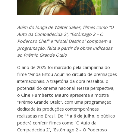
Além do longa de Walter Salles, filmes como “O
Auto da Compadecida 2”, “Estômago 2 – O
Poderoso Chef” e “Motel Destino” compõem a
programação, feita a partir de obras indicadas
ao Prêmio Grande Otelo
O ano de 2025 foi marcado pela campanha do
filme “Ainda Estou Aqui” no circuito de premiações
internacionais. A trajetória da obra ressaltou o
potencial do cinema nacional. Nessa perspectiva,
o
Cine Humberto Mauro
apresenta a mostra
“Prêmio Grande Otelo”, com uma programação
dedicada às produções contemporâneas
realizadas no Brasil. De
1º a 6 de julho
, o público
poderá conferir filmes como “O Auto da
Compadecida 2”, “Estômago 2 – O Poderoso