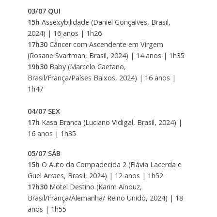
03/07 QUI
15h
Assexybilidade (Daniel Gonçalves, Brasil,
2024) | 16 anos | 1h26
17h30
Câncer com Ascendente em Virgem
(Rosane Svartman, Brasil, 2024) | 14 anos | 1h35
19h30
Baby (Marcelo Caetano,
Brasil/França/Países Baixos, 2024) | 16 anos |
1h47
04/07 SEX
17h
Kasa Branca (Luciano Vidigal, Brasil, 2024) |
16 anos | 1h35
05/07 SÁB
15h
O Auto da Compadecida 2 (Flávia Lacerda e
Guel Arraes, Brasil, 2024) | 12 anos | 1h52
17h30
Motel Destino (Karim Aïnouz,
Brasil/França/Alemanha/ Reino Unido, 2024) | 18
anos | 1h55