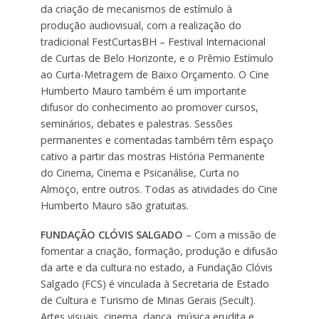
da criação de mecanismos de estímulo à
produção audiovisual, com a realização do
tradicional FestCurtasBH – Festival Internacional
de Curtas de Belo Horizonte, e o Prêmio Estímulo
ao Curta-Metragem de Baixo Orçamento. O Cine
Humberto Mauro também é um importante
difusor do conhecimento ao promover cursos,
seminários, debates e palestras. Sessões
permanentes e comentadas também têm espaço
cativo a partir das mostras História Permanente
do Cinema, Cinema e Psicanálise, Curta no
Almoço, entre outros. Todas as atividades do Cine
Humberto Mauro são gratuitas.
FUNDAÇÃO CLÓVIS SALGADO
– Com a missão de
fomentar a criação, formação, produção e difusão
da arte e da cultura no estado, a Fundação Clóvis
Salgado (FCS) é vinculada à Secretaria de Estado
de Cultura e Turismo de Minas Gerais (Secult).
Artes visuais, cinema, dança, música erudita e