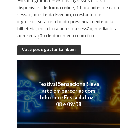
Entrada gratuita; 50% dos ingressos estarão
disponíveis, de forma online, 1 hora antes de cada
sessão, no site da Eventim; o restante dos
ingressos será distribuído presencialmente pela
bilheteria, meia hora antes da sessão, mediante a
apresentação de documento com foto.
Você pode gostar também:
Festival Sensacional! leva
arte em parcerias com
Inhotim e Festa da Luz –
08 e 09/08