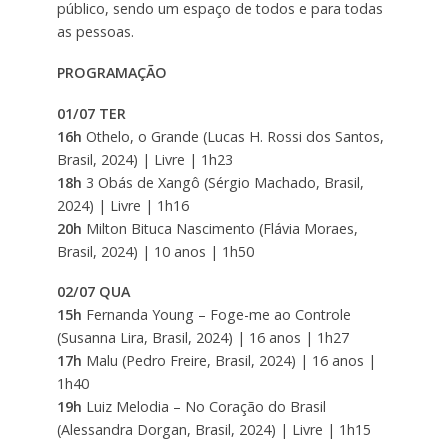
público, sendo um espaço de todos e para todas
as pessoas.
PROGRAMAÇÃO
01/07 TER
16h
Othelo, o Grande (Lucas H. Rossi dos Santos,
Brasil, 2024) | Livre | 1h23
18h
3 Obás de Xangô (Sérgio Machado, Brasil,
2024) | Livre | 1h16
20h
Milton Bituca Nascimento (Flávia Moraes,
Brasil, 2024) | 10 anos | 1h50
02/07 QUA
15h
Fernanda Young – Foge-me ao Controle
(Susanna Lira, Brasil, 2024) | 16 anos | 1h27
17h
Malu (Pedro Freire, Brasil, 2024) | 16 anos |
1h40
19h
Luiz Melodia – No Coração do Brasil
(Alessandra Dorgan, Brasil, 2024) | Livre | 1h15