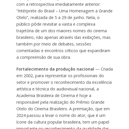
com a retrospectiva imediatamente anterior:
“Intérprete do Brasil – Uma Homenagem a Grande
Otelo”, realizada de 5 a 29 de junho. Nela, o
público pôde revisitar a vasta e complexa
trajetória de um dos maiores nomes do cinema
brasileiro, não apenas através das exibições, mas
também por meio de debates, sessões
comentadas e encontros críticos que expandiram
a compreensão de sua obra.
Fortalecimento da produção nacional
— Criada
em 2002, para representar os profissionais do
setor e promover o reconhecimento da excelência
artística e técnica do audiovisual nacional, a
Academia Brasileira de Cinema é hoje a
responsável pela realização do Prêmio Grande
Otelo do Cinema Brasileiro. A premiação, que em
2024 passou a levar o nome do ator, que é um
ícone da cultura popular brasileira, tem um papel
importante no reconhecimento da qualidade das