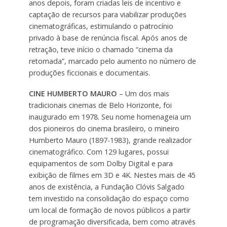
anos depois, foram criadas leis de incentivo e
captação de recursos para viabilizar produções
cinematográficas, estimulando o patrocínio
privado à base de renúncia fiscal. Após anos de
retração, teve início o chamado “cinema da
retomada”, marcado pelo aumento no número de
produções ficcionais e documentais.
CINE HUMBERTO MAURO
– Um dos mais
tradicionais cinemas de Belo Horizonte, foi
inaugurado em 1978. Seu nome homenageia um
dos pioneiros do cinema brasileiro, o mineiro
Humberto Mauro (1897-1983), grande realizador
cinematográfico. Com 129 lugares, possui
equipamentos de som Dolby Digital e para
exibição de filmes em 3D e 4K. Nestes mais de 45
anos de existência, a Fundação Clóvis Salgado
tem investido na consolidação do espaço como
um local de formação de novos públicos a partir
de programação diversificada, bem como através