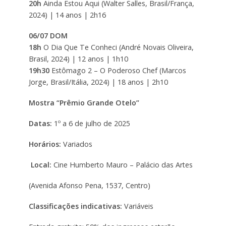
20h
Ainda Estou Aqui (Walter Salles, Brasil/França,
2024) | 14 anos | 2h16
06/07 DOM
18h
O Dia Que Te Conheci (André Novais Oliveira,
Brasil, 2024) | 12 anos | 1h10
19h30
Estômago 2 – O Poderoso Chef (Marcos
Jorge, Brasil/Itália, 2024) | 18 anos | 2h10
Mostra “Prêmio Grande Otelo”
Datas:
1º a 6 de julho de 2025
Horários:
Variados
Local:
Cine Humberto Mauro – Palácio das Artes
(Avenida Afonso Pena, 1537, Centro)
Classificações indicativas:
Variáveis