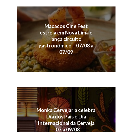
Macacos Cine Fest
estreia em Nova Lima e
lança circuito
gastronômico – 07/08 a
07/09
Monka Cervejaria celebra
Dia dos Pais e Dia
Internacional da Cerveja
– 07 a 09/08