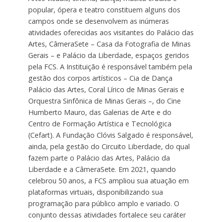
popular, ópera e teatro constituem alguns dos
campos onde se desenvolvem as inúmeras
atividades oferecidas aos visitantes do Palácio das
Artes, CâmeraSete – Casa da Fotografia de Minas
Gerais – e Palácio da Liberdade, espaços geridos
pela FCS. A Instituição é responsável também pela
gestão dos corpos artísticos – Cia de Dança
Palácio das Artes, Coral Lírico de Minas Gerais e
Orquestra Sinfônica de Minas Gerais –, do Cine
Humberto Mauro, das Galerias de Arte e do
Centro de Formação Artística e Tecnológica
(Cefart). A Fundação Clóvis Salgado é responsável,
ainda, pela gestão do Circuito Liberdade, do qual
fazem parte o Palácio das Artes, Palácio da
Liberdade e a CâmeraSete. Em 2021, quando
celebrou 50 anos, a FCS ampliou sua atuação em
plataformas virtuais, disponibilizando sua
programação para público amplo e variado. O
conjunto dessas atividades fortalece seu caráter