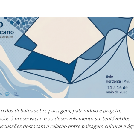
ço dos debates sobre paisagem, patrimônio e projeto,
adas à preservação e ao desenvolvimento sustentável dos
 discussões destacam a relação entre paisagem cultural e ág