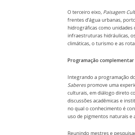
O terceiro eixo,
Paisagem Cult
frentes d’água urbanas, porto
hidrográficas como unidades 
infraestruturas hidráulicas, 
climáticas, o turismo e as rot
Programação complementar
Integrando a programação do 
Saberes
promove uma experiênc
culturais, em diálogo direto
discussões acadêmicas e insti
no qual o conhecimento é con
uso de pigmentos naturais e a
Reunindo mestres e pesquisad