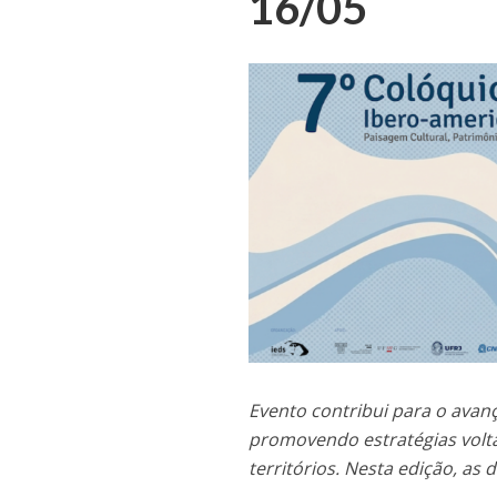
16/05
Evento contribui para o avan
promovendo estratégias volt
territórios. Nesta edição, as