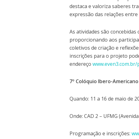
destaca e valoriza saberes t
expressão das relações entre t
As atividades são concebidas
proporcionando aos participan
coletivos de criação e reflexõ
inscrições para o projeto pod
endereço
www.even3.com.br/
7º Colóquio Ibero-Americano
Quando: 11 a 16 de maio de 2
Onde: CAD 2 – UFMG (Avenida
Programação e inscrições:
ww