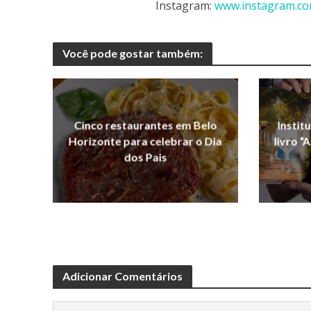
Instagram:
www.instagram.com
Você pode gostar também:
Cinco restaurantes em Belo
Instit
Horizonte para celebrar o Dia
livro “
dos Pais
Adicionar Comentários