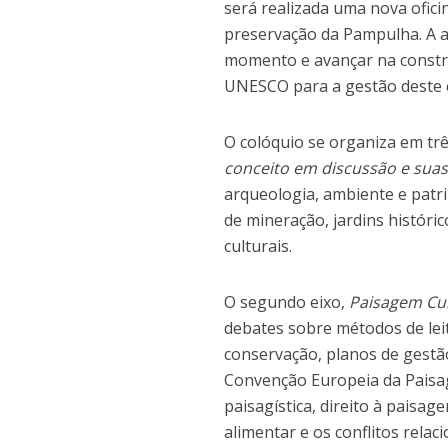
será realizada uma nova ofici
preservação da Pampulha. A a
momento e avançar na constru
UNESCO para a gestão deste c
O colóquio se organiza em trê
conceito em discussão e suas
arqueologia, ambiente e patri
de mineração, jardins históri
culturais.
O segundo eixo,
Paisagem Cul
debates sobre métodos de lei
conservação, planos de gestã
Convenção Europeia da Paisag
paisagística, direito à paisag
alimentar e os conflitos relac