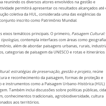
na reunindo os diversos atores envolvidos na gestão e
tividade permitirá apresentar os resultados alcançados até 
ção coletiva da HUL, considerada uma das exigências da
onjunto inscrito como Patrimônio Mundial.
s eixos temáticos principais. O primeiro,
Paisagem Cultural:
 tipologias
, contempla interfaces com áreas como geografia,
mônio, além de abordar paisagens urbanas, rurais, industri
cos, categorias de paisagem da UNESCO e rotas e itinerários
tural: estratégias de preservação, gestão e projeto
, reúne
tura e reconhecimento da paisagem, formas de proteção e
o e instrumentos como a Paisagem Urbano-Histórica (HUL) 
em. Também inclui discussões sobre políticas públicas, cid
em, conhecimentos tradicionais, agrobiodiversidade, cultura
ionados aos territórios.