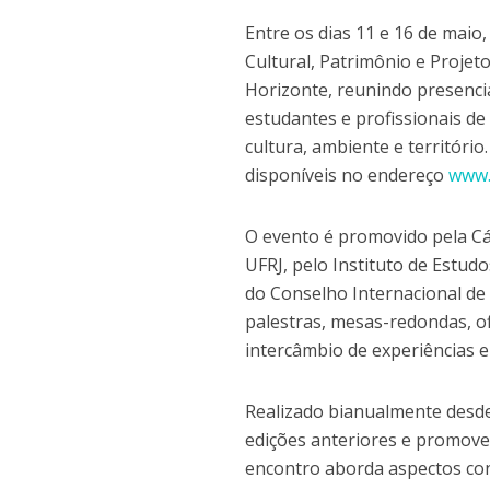
Entre os dias 11 e 16 de maio
Cultural, Patrimônio e Projet
Horizonte, reunindo presenci
estudantes e profissionais de
cultura, ambiente e territóri
disponíveis no endereço
www.
O evento é promovido pela C
UFRJ, pelo Instituto de Estud
do Conselho Internacional d
palestras, mesas-redondas, of
intercâmbio de experiências e
Realizado bianualmente desde
edições anteriores e promove
encontro aborda aspectos conc