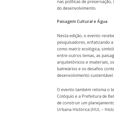
nas políticas de preservação,
do desenvolvimento.
Paisagem Cultural e Água
Nesta edição, o evento recebe
pesquisadores, enfatizando a
como matriz ecológica, simbólic
entre outros temas, as paisag
arquitetônicos e imateriais, o
balneários e os desafios con
desenvolvimento sustentável.
O evento também retoma o tem
Colóquio e a Prefeitura de Be
de construir um planejament
Urbana Histórica (HUL – Hist