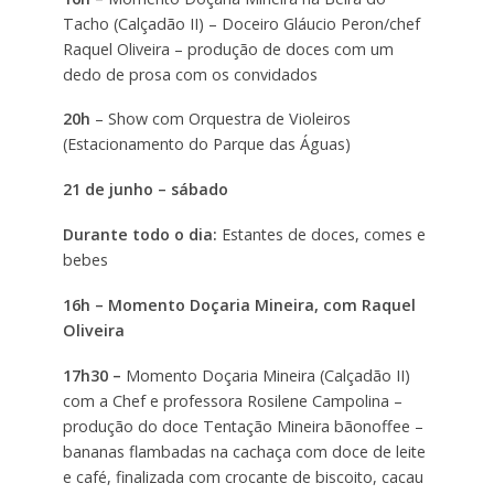
Tacho (Calçadão II) – Doceiro Gláucio Peron/chef
Raquel Oliveira – produção de doces com um
dedo de prosa com os convidados
20h
– Show com Orquestra de Violeiros
(Estacionamento do Parque das Águas)
21 de junho – sábado
Durante todo o dia:
Estantes de doces, comes e
bebes
16h – Momento Doçaria Mineira, com Raquel
Oliveira
17h30 –
Momento Doçaria Mineira (Calçadão II)
com a Chef e professora Rosilene Campolina –
produção do doce Tentação Mineira bãonoffee –
bananas flambadas na cachaça com doce de leite
e café, finalizada com crocante de biscoito, cacau