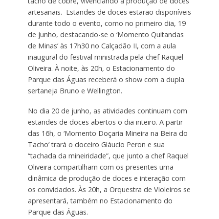
tacho de cobre, vivenciando a produção de doces
artesanais. Estandes de doces estarão disponíveis
durante todo o evento, como no primeiro dia, 19
de junho, destacando-se o ‘Momento Quitandas
de Minas’ às 17h30 no Calçadão II, com a aula
inaugural do festival ministrada pela chef Raquel
Oliveira. À noite, às 20h, o Estacionamento do
Parque das Águas receberá o show com a dupla
sertaneja Bruno e Wellington.
No dia 20 de junho, as atividades continuam com
estandes de doces abertos o dia inteiro. A partir
das 16h, o ‘Momento Doçaria Mineira na Beira do
Tacho’ trará o doceiro Gláucio Peron e sua
“tachada da mineiridade”, que junto a chef Raquel
Oliveira compartilham com os presentes uma
dinâmica de produção de doces e interação com
os convidados. Às 20h, a Orquestra de Violeiros se
apresentará, também no Estacionamento do
Parque das Águas.