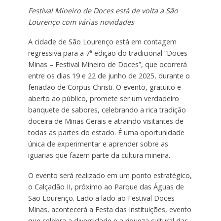
Festival Mineiro de Doces está de volta a São
Lourenço com várias novidades
A cidade de São Lourenço está em contagem
regressiva para a 7ª edição do tradicional “Doces
Minas – Festival Mineiro de Doces”, que ocorrerá
entre os dias 19 e 22 de junho de 2025, durante o
feriadão de Corpus Christi. O evento, gratuito e
aberto ao público, promete ser um verdadeiro
banquete de sabores, celebrando a rica tradição
doceira de Minas Gerais e atraindo visitantes de
todas as partes do estado. É uma oportunidade
única de experimentar e aprender sobre as
iguarias que fazem parte da cultura mineira.
O evento será realizado em um ponto estratégico,
o Calçadão II, próximo ao Parque das Águas de
São Lourenço. Lado a lado ao Festival Doces
Minas, acontecerá a Festa das Instituições, evento
que celebra a diversidade e a riqueza cultural das