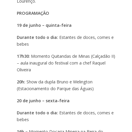
Lourenço.
PROGRAMAÇÃO
19 de junho – quinta-feira
Durante todo o dia:
Estantes de doces, comes e
bebes
17h30
: Momento Quitandas de Minas (Calçadão II)
– aula inaugural do festival com a chef Raquel
Oliveira
20h:
Show da dupla Bruno e Welington
(Estacionamento do Parque das Águas)
20 de junho – sexta-feira
Durante todo o dia:
Estantes de doces, comes e
bebes
16h –
Momento Doçaria Mineira na Beira do