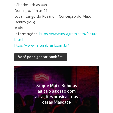
Sábado: 12h às 00h
Domingo: 11h às 21h
Local:
Largo do Rosário – Conceição do Mato
Dentro (MG)
Mais
informações:
https://www.instagram.com/fartura
brasil
https://www.farturabrasil.com.br/
Você pode gostar também:
Xeque Mate Bebidas
agita o agosto com
atrações musicais nas
casas Mascate