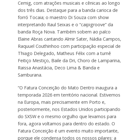
Cemig, com atrações musicais e cênicas ao longo
dos três dias. Destaque para a banda carioca de
forró Tocaia; o maestro Di Souza com show
interpretando Raul Seixas e o “caipigroove” da
banda Roça Nova. Também sobem ao palco
Elaine Abras cantando Almir Sater, Nádia Campos,
Raquuel Couthinhoo com participação especial de
Thiago Delegado, Matheus Félix com a turnê
Feitiço Mestiço, Baile da Dri, Choro de Lamparina,
Raissa Anastácia, Deco Lima & Banda e
Samburana.
“O Fatura Conceição do Mato Dentro inaugura a
temporada 2026 em território nacional. Estivemos
na Europa, mais precisamente em Porto e,
posteriormente, nos Estados Unidos participando
do SXSW e o mesmo orgulho que levamos para
fora, agora voltamos para dentro do estado. O
Fatura Conceição é um evento muito importante,
porque ele condensa todos os nossos pilares: a