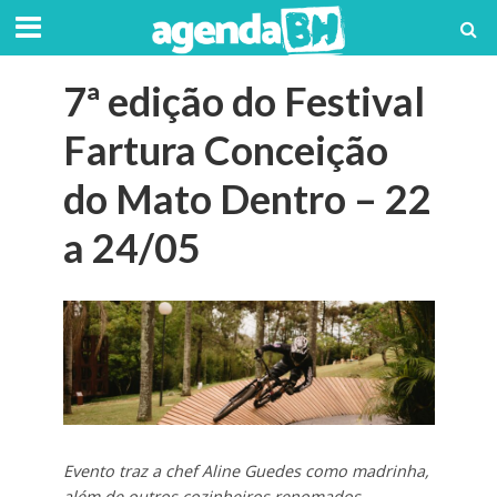
7ª edição do Festival
Fartura Conceição
do Mato Dentro – 22
a 24/05
Evento traz a chef Aline Guedes como madrinha,
além de outros cozinheiros renomados,