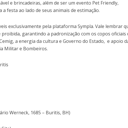
ável e brincadeiras, além de ser um evento Pet Friendly,
a a festa ao lado de seus animais de estimação.
veis exclusivamente pela plataforma Sympla. Vale lembrar q
 proibida, garantindo a padronização com os copos oficiais
 Cemig, a energia da cultura e Governo do Estado, e apoio 
ia Militar e Bombeiros.
ritis
ário Werneck, 1685 – Buritis, BH)