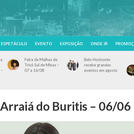
ESPETÁCULO
EVENTO
EXPOSIÇÃO
ONDE IR
PROMOÇ
ra
Feira de Malhas de
Belo Horizonte
Tricô Sul de Minas –
recebe grandes
 –
07 a 16/08
eventos em agosto
 Arraiá do Buritis – 06/06