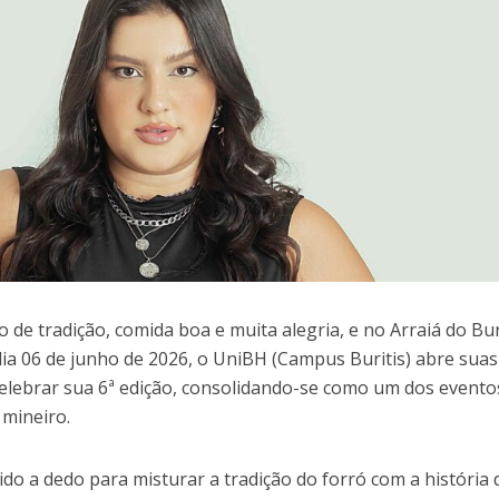
 de tradição, comida boa e muita alegria, e no Arraiá do Bur
 dia 06 de junho de 2026, o UniBH (Campus Buritis) abre suas
celebrar sua 6ª edição, consolidando-se como um dos evento
 mineiro.
ido a dedo para misturar a tradição do forró com a história 