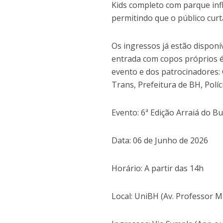
Kids completo com parque infl
permitindo que o público curt
Os ingressos já estão disponí
entrada com copos próprios é
evento e dos patrocinadores:
Trans, Prefeitura de BH, Políc
Evento: 6ª Edição Arraiá do Bu
Data: 06 de Junho de 2026
Horário: A partir das 14h
Local: UniBH (Av. Professor M