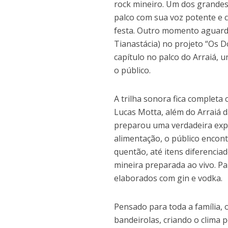
rock mineiro. Um dos grandes
palco com sua voz potente e c
festa. Outro momento aguarda
Tianastácia) no projeto “Os D
capítulo no palco do Arraiá,
o público.
A trilha sonora fica completa
Lucas Motta, além do Arraiá d
preparou uma verdadeira expe
alimentação, o público encontr
quentão, até itens diferenci
mineira preparada ao vivo. P
elaborados com gin e vodka.
Pensado para toda a família, 
bandeirolas, criando o clima p