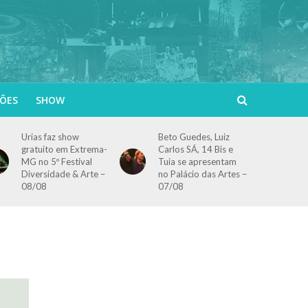
ÕES
SHOW
Urias faz show
Beto Guedes, Luiz
gratuito em Extrema-
Carlos SÁ, 14 Bis e
MG no 5º Festival
Tuia se apresentam
Diversidade & Arte –
no Palácio das Artes –
08/08
07/08