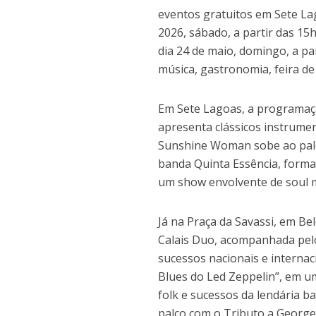
eventos gratuitos em Sete Lag
2026, sábado, a partir das 15
dia 24 de maio, domingo, a pa
música, gastronomia, feira de 
Em Sete Lagoas, a programaç
apresenta clássicos instrumen
Sunshine Woman sobe ao palco
banda Quinta Essência, forma
um show envolvente de soul 
Já na Praça da Savassi, em B
Calais Duo, acompanhada pelo
sucessos nacionais e internac
Blues do Led Zeppelin”, em um
folk e sucessos da lendária ba
palco com o Tributo a Georg