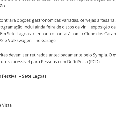
ção.
contrará opções gastronômicas variadas, cervejas artesanai
rogramação inclui ainda feira de discos de vinil, exposição de
. Em Sete Lagoas, o encontro contará com o Clube dos Cara
 V8 e Volkswagen The Garage.
vites devem ser retirados antecipadamente pelo Sympla. O 
trutura acessível para Pessoas com Deficiência (PCD).
s Festival – Sete Lagoas
a Vista