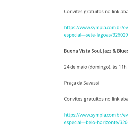
Convites gratuitos no link ab
https://www.sympla.com.br/ev
especial—sete-lagoas/32602
Buena Vista Soul, Jazz & Blue
24 de maio (domingo), às 11h
Praça da Savassi
Convites gratuitos no link ab
https://www.sympla.com.br/ev
especial—belo-horizonte/32