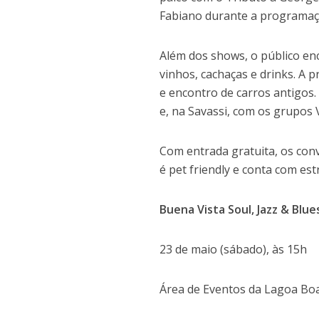
Fabiano durante a programa
Além dos shows, o público en
vinhos, cachaças e drinks. A p
e encontro de carros antigos
e, na Savassi, com os grupos
Com entrada gratuita, os con
é pet friendly e conta com es
Buena Vista Soul, Jazz & Blue
23 de maio (sábado), às 15h
Área de Eventos da Lagoa Bo