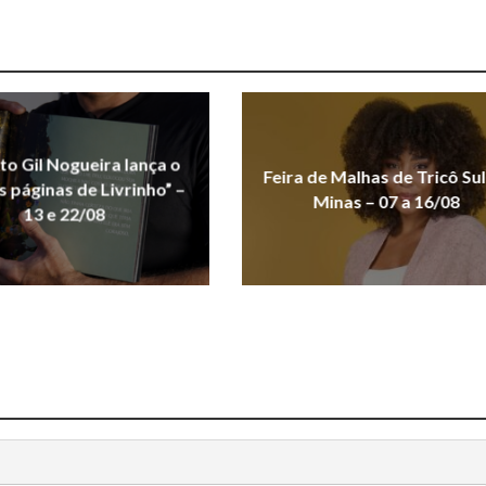
uto Gil Nogueira lança o
Feira de Malhas de Tricô Sul
As páginas de Livrinho” –
Minas – 07 a 16/08
13 e 22/08