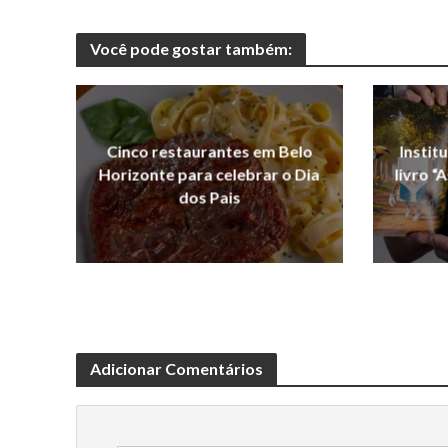
Você pode gostar também:
Cinco restaurantes em Belo
Instit
Horizonte para celebrar o Dia
livro “
dos Pais
Adicionar Comentários