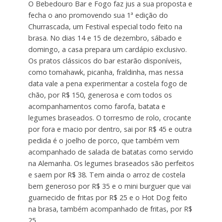
O Bebedouro Bar e Fogo faz jus a sua proposta e
fecha o ano promovendo sua 1ª edição do
Churrascada, um Festival especial todo feito na
brasa. No dias 14 e 15 de dezembro, sábado e
domingo, a casa prepara um cardápio exclusivo.
Os pratos clássicos do bar estarão disponíveis,
como tomahawk, picanha, fraldinha, mas nessa
data vale a pena experimentar a costela fogo de
chão, por R$ 150, generosa e com todos os
acompanhamentos como farofa, batata e
legumes braseados. O torresmo de rolo, crocante
por fora e macio por dentro, sai por R$ 45 e outra
pedida é o joelho de porco, que também vem
acompanhado de salada de batatas como servido
na Alemanha. Os legumes braseados são perfeitos
e saem por R$ 38. Tem ainda o arroz de costela
bem generoso por R$ 35 e o mini burguer que vai
guarnecido de fritas por R$ 25 e o Hot Dog feito
na brasa, também acompanhado de fritas, por R$
25.