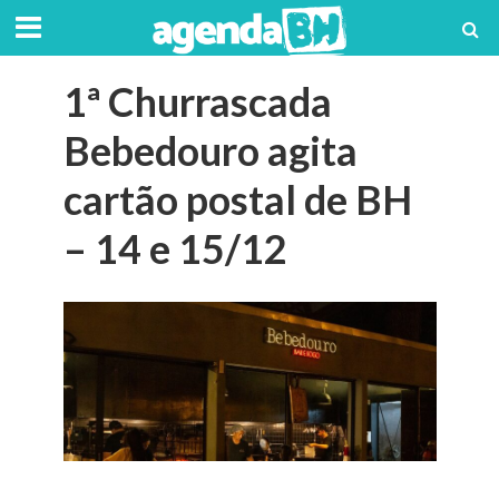
1ª Churrascada
Bebedouro agita
cartão postal de BH
– 14 e 15/12