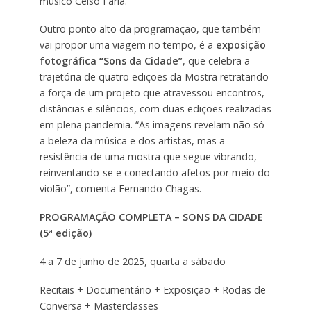
músico Celso Faria.
Outro ponto alto da programação, que também
vai propor uma viagem no tempo, é a
exposição
fotográfica “Sons da Cidade”
, que celebra a
trajetória de quatro edições da Mostra retratando
a força de um projeto que atravessou encontros,
distâncias e silêncios, com duas edições realizadas
em plena pandemia. “As imagens revelam não só
a beleza da música e dos artistas, mas a
resistência de uma mostra que segue vibrando,
reinventando-se e conectando afetos por meio do
violão”, comenta Fernando Chagas.
PROGRAMAÇÃO COMPLETA – SONS DA CIDADE
(5ª edição)
4 a 7 de junho de 2025, quarta a sábado
Recitais + Documentário + Exposição + Rodas de
Conversa + Masterclasses