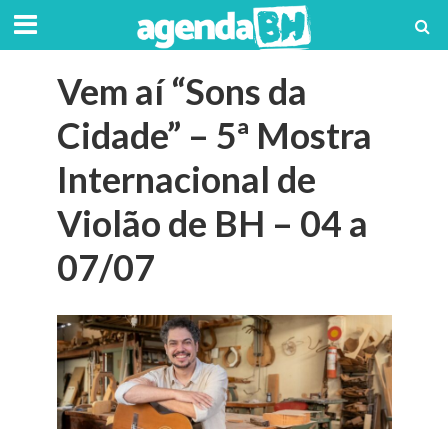
Vem aí “Sons da
Cidade” – 5ª Mostra
Internacional de
Violão de BH – 04 a
07/07