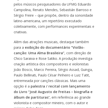
pelos músicos pesquisadores da UFMG Eduardo
Campolina, Renato Mendes, Sebastián Barroso e
Sérgio Freire – que propõe, dentro da sonoridade
latino-americana, um repertório executado
coletivamente, com performances experimentais e
criativas.
Além das atrações musicais, destaque também
para a
exibição do
documentário “Violão-
canção: Uma Alma Brasileira”
, com direção de
Chico Saraiva e Rose Satiko. A produção investiga
criação artística dos compositores e violonistas
João Bosco, Marco Pereira, Sérgio Assad, Guinga,
Paulo Bellinati, Paulo César Pinheiro e Luiz Tatit,
entremeada por canções clássicas. Mais uma
opção é a
palestra / recital com lançamento
do Livro “José Augusto de Freitas
– biografia e
álbum de partituras
“, em referência ao grande
violonista e compositor mineiro, com o autor e