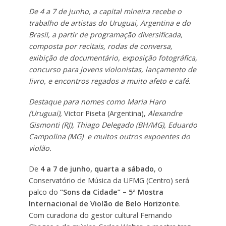
De 4 a 7 de junho, a capital mineira recebe o
trabalho de artistas do Uruguai, Argentina e do
Brasil, a partir de programação diversificada,
composta por recitais, rodas de conversa,
exibição de documentário, exposição fotográfica,
concurso para jovens violonistas, lançamento de
livro, e encontros regados a muito afeto e café.
Destaque para nomes como Maria Haro
(Uruguai),
Victor Piseta (Argentina),
Alexandre
Gismonti (RJ), Thiago Delegado (BH/MG), Eduardo
Campolina (MG) e muitos outros expoentes do
violão.
De
4 a 7 de junho, quarta a sábado
, o
Conservatório de Música da UFMG (Centro) será
palco do
“Sons da Cidade” – 5ª Mostra
Internacional de Violão de Belo Horizonte
.
Com curadoria do gestor cultural Fernando