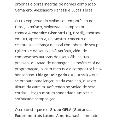
próprias e obras inéditas de nomes como João
Camarero, Alessandro Penezzi e Lucas Telles.
Outro expoente do violão contemporâneo no
Brasil, o músico, violonista e compositor
carioca
Alexandre Gismonti (RJ, Brasil)
, radicado
em BH, apresenta, na Mostra, concerto que
celebra sua herança musical com obras de seu pai
Egberto e de seu bisavô Antônio, além de
composições autorais dos seus álbuns “Na
pressão” e “Baião de domingo”. Também está na
programação, o instrumentista e compositor belo-
horizontino
Thiago Delegado (BH, Brasil)
– que
se prepara para lançar, ainda este ano, o sexto
álbum da carreira. Referência no violão de sete
cordas, Thiago mistura sonoridade simples e
sofisticada composição.
Outro destaque é o
Grupo GELA (Guitarras
Experimentais Latino-Americanas)
– formado