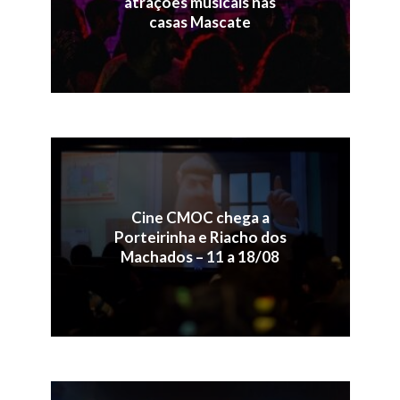
atrações musicais nas
casas Mascate
Cine CMOC chega a
Porteirinha e Riacho dos
Machados – 11 a 18/08