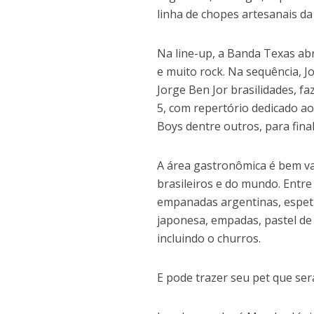
linha de chopes artesanais da
Na line-up, a Banda Texas abr
e muito rock. Na sequência, J
Jorge Ben Jor brasilidades, f
5, com repertório dedicado a
Boys dentre outros, para final
A área gastronômica é bem va
brasileiros e do mundo. Entre 
empanadas argentinas, espeti
japonesa, empadas, pastel de 
incluindo o churros.
E pode trazer seu pet que ser