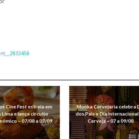
or
ent__2833458
s Cine Fest estreia em
Monka Cervejaria celebra 
Lima e lança circuito
dos Pais e Dia Internacional
nômico – 07/08 a 07/09
Cerveja – 07 a 09/08