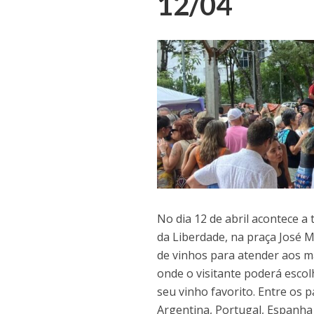
12/04
No dia 12 de abril acontece a 
da Liberdade, na praça José 
de vinhos para atender aos m
onde o visitante poderá esco
seu vinho favorito. Entre os 
Argentina, Portugal, Espanha 