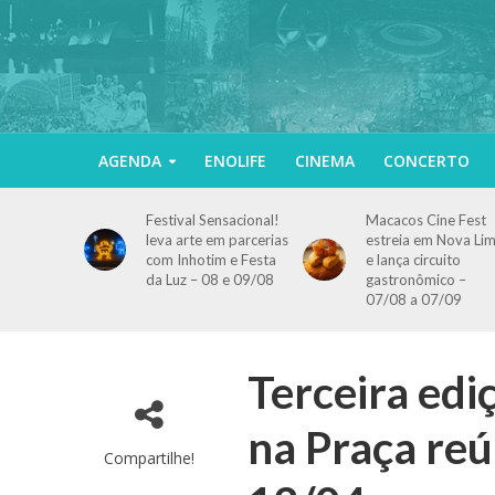
AGENDA
ENOLIFE
CINEMA
CONCERTO
Festival Sensacional!
Macacos Cine Fest
leva arte em parcerias
estreia em Nova Li
com Inhotim e Festa
e lança circuito
da Luz – 08 e 09/08
gastronômico –
07/08 a 07/09
Terceira edi
na Praça reú
Compartilhe!