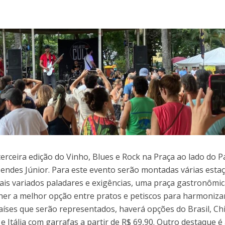
terceira edição do Vinho, Blues e Rock na Praça ao lado do P
Mendes Júnior. Para este evento serão montadas várias esta
ais variados paladares e exigências, uma praça gastronômi
lher a melhor opção entre pratos e petiscos para harmoniz
países que serão representados, haverá opções do Brasil, Chi
e Itália com garrafas a partir de R$ 69,90. Outro destaque é