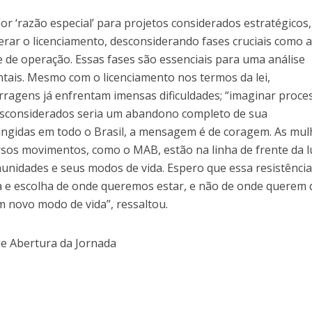
por ‘razão especial’ para projetos considerados estratégicos
lerar o licenciamento, desconsiderando fases cruciais como 
 e de operação. Essas fases são essenciais para uma análise
ntais. Mesmo com o licenciamento nos termos da lei,
ragens já enfrentam imensas dificuldades; “imaginar proce
sconsiderados seria um abandono completo de sua
ingidas em todo o Brasil, a mensagem é de coragem. As mul
sos movimentos, como o MAB, estão na linha de frente da l
munidades e seus modos de vida. Espero que essa resistência
a e escolha de onde queremos estar, e não de onde querem
 novo modo de vida”, ressaltou.
 de Abertura da Jornada