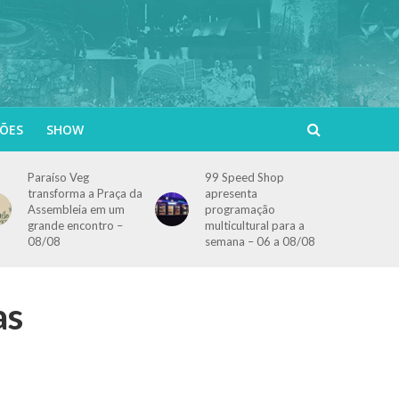
ÕES
SHOW
Paraíso Veg
99 Speed Shop
transforma a Praça da
apresenta
Assembleia em um
programação
grande encontro –
multicultural para a
08/08
semana – 06 a 08/08
as