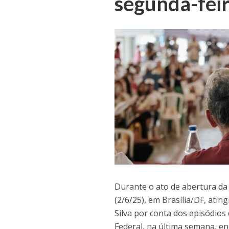
segunda-feir
Durante o ato de abertura da
(2/6/25), em Brasília/DF, atin
Silva por conta dos episódios
Federal, na última semana, e