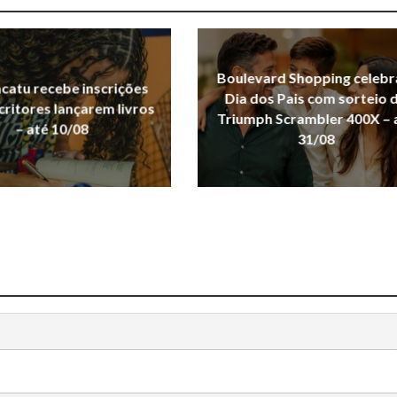
Boulevard Shopping celebr
acatu recebe inscrições
Dia dos Pais com sorteio 
critores lançarem livros
Triumph Scrambler 400X – 
– até 10/08
31/08