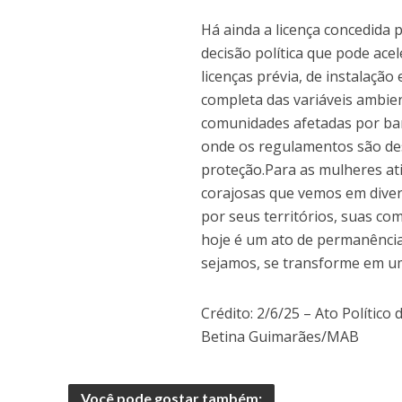
Há ainda a licença concedida 
decisão política que pode ace
licenças prévia, de instalação
completa das variáveis ambie
comunidades afetadas por bar
onde os regulamentos são de
proteção.Para as mulheres at
corajosas que vemos em diver
por seus territórios, suas co
hoje é um ato de permanênci
sejamos, se transforme em um
Crédito: 2/6/25 – Ato Político
Betina Guimarães/MAB
Você pode gostar também: