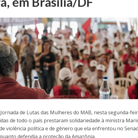
a, em Brasília/DF
 Jornada de Lutas das Mulheres do MAB, nesta segunda-fei
gidas de todo o país prestaram solidariedade à ministra Mari
 de violência política e de gênero que ela enfrentou no Sena
nquanto defendia a proteção da Amazônia.