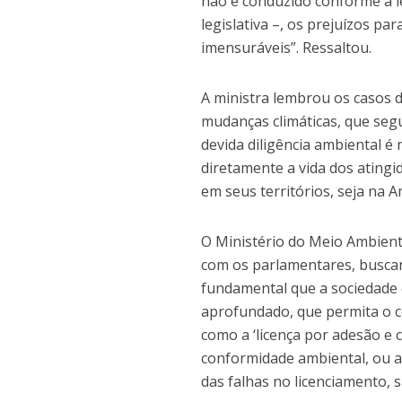
não é conduzido conforme a le
legislativa –, os prejuízos p
imensuráveis”. Ressaltou.
A ministra lembrou os casos 
mudanças climáticas, que se
devida diligência ambiental é 
diretamente a vida dos ating
em seus territórios, seja na 
O Ministério do Meio Ambient
com os parlamentares, buscan
fundamental que a sociedade 
aprofundado, que permita o 
como a ‘licença por adesão e
conformidade ambiental, ou a
das falhas no licenciamento, s