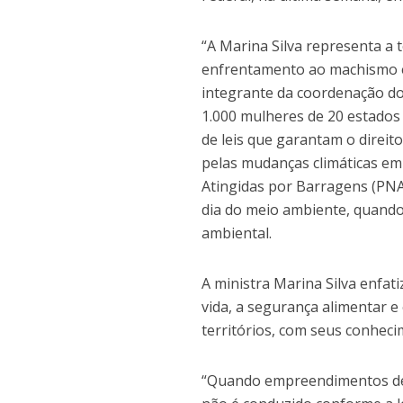
“A Marina Silva representa a
enfrentamento ao machismo e à
integrante da coordenação do 
1.000 mulheres de 20 estados 
de leis que garantam o direit
pelas mudanças climáticas em 
Atingidas por Barragens (PNAB
dia do meio ambiente, quand
ambiental.
A ministra Marina Silva enfat
vida, a segurança alimentar 
territórios, com seus conhec
“Quando empreendimentos des