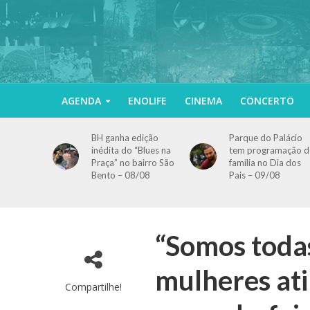
AGENDA
ENOLIFE
CINEMA
CONCERTO
BH ganha edição
Parque do Palácio
inédita do “Blues na
tem programação d
Praça” no bairro São
família no Dia dos
Bento – 08/08
Pais – 09/08
“Somos todas
mulheres ati
Compartilhe!