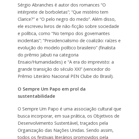
Sérgio Abranches é autor dos romances “O
intérprete de borboletas”; “Que mistério tem
Clarice?” e “O pelo negro do medo”. Além disso,
ele escreveu livros de não-ficção sobre sociedade
e política, como “No tempo dos governantes
incidentais”; “Presidencialismo de coalizão: raízes e
evolução do modelo político brasileiro” (finalista
do prêmio Jabuti na categoria
Ensaio/Humanidades) e “A era do imprevisto: a
grande transição do século XXI” (vencedor do
Prêmio Literário Nacional PEN Clube do Brasil).
O Sempre Um Papo em prol da
sustentabilidade
O Sempre Um Papo é uma associação cultural que
busca incorporar, em sua prática, os Objetivos de
Desenvolvimento Sustentável, traçados pela
Organização das Nações Unidas. Sendo assim,
todos os festivais literários promovidos pela