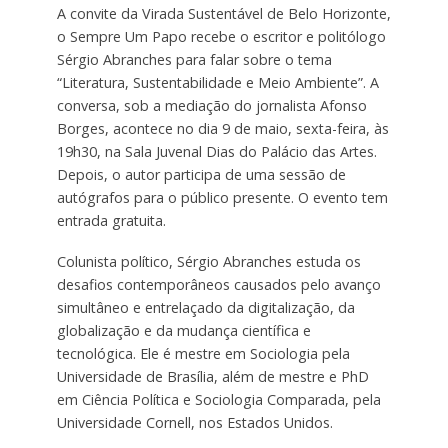
A convite da Virada Sustentável de Belo Horizonte,
o Sempre Um Papo recebe o escritor e politólogo
Sérgio Abranches para falar sobre o tema
“Literatura, Sustentabilidade e Meio Ambiente”. A
conversa, sob a mediação do jornalista Afonso
Borges, acontece no dia 9 de maio, sexta-feira, às
19h30, na Sala Juvenal Dias do Palácio das Artes.
Depois, o autor participa de uma sessão de
autógrafos para o público presente. O evento tem
entrada gratuita.
Colunista político, Sérgio Abranches estuda os
desafios contemporâneos causados pelo avanço
simultâneo e entrelaçado da digitalização, da
globalização e da mudança científica e
tecnológica. Ele é mestre em Sociologia pela
Universidade de Brasília, além de mestre e PhD
em Ciência Política e Sociologia Comparada, pela
Universidade Cornell, nos Estados Unidos.