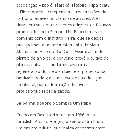
associação – isto é, Fliaraxá, Flitabira, Fliparacatu
e Flipetrópolis – compensam suas emissões de
carbono, através do plantio de árvores. Além
disso, em suas mais recentes edições, os festivais
promovidos pelo Sempre Um Papo firmaram
convênio com o Instituto Terra, que se dedica
principalmente ao reflorestamento da Mata
Atlântica no Vale do Rio Doce. Assim, além do
plantio de árvores, o convênio prevê o cultivo de
plantas nativas – fundamentais para a
regeneração do meio ambiente e proteção da
biodiversidade -; e ainda investe na educação
ambiental, para a formação de jovens
profissionais especializados.
Saiba mais sobre o Sempre Um Papo
Criado em Belo Horizonte, em 1986, pelo
jornalista Afonso Borges, o Sempre Um Papo é
um projeto cultural que realiza encontros entre