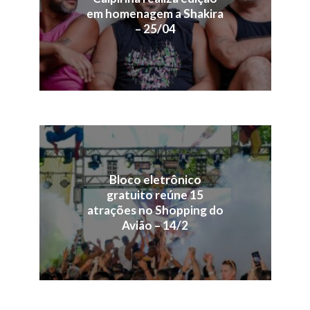
em homenagem a Shakira
– 25/04
Bloco eletrônico
gratuito reúne 15
atrações no Shopping do
Avião – 14/2