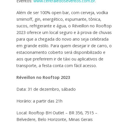
Eventos:
www.centraledoseventos.com.br
.
Além de ser 100% open bar, com cerveja, vodka
smirnoff, gin, energético, espumante, tônica,
sucos, refrigerante e água, o Réveillon no Rooftop
2023 oferece um local seguro e à prova de chuvas
para que a chegada do novo ano seja celebrada
em grande estilo. Para quem desejar ir de carro, o
estacionamento coberto será disponibilizado e
aos que preferirem ir de táxi ou aplicativos de
transporte, a festa conta com fácil acesso.
Réveillon no Rooftop 2023
Data: 31 de dezembro, sábado
Horário: a partir das 21h
Local: Rooftop BH Outlet – BR 356, 7515 –
Belvedere, Belo Horizonte, Minas Gerais