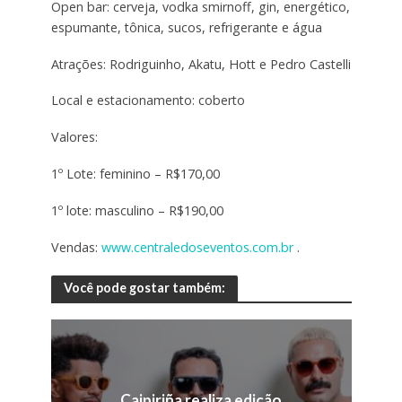
Open bar: cerveja, vodka smirnoff, gin, energético,
espumante, tônica, sucos, refrigerante e água
Atrações: Rodriguinho, Akatu, Hott e Pedro Castelli
Local e estacionamento: coberto
Valores:
1º Lote: feminino – R$170,00
1º lote: masculino – R$190,00
Vendas:
www.centraledoseventos.com.br
.
Você pode gostar também:
Caipiriña realiza edição