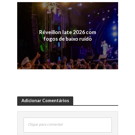
Réveillon Iate 2026 com
fogos de baixo ruído
Adicionar Comentários
Clique para comentar