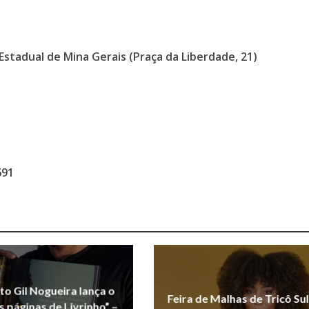
 Estadual de Mina Gerais (Praça da Liberdade, 21)
691
uto Gil Nogueira lança o
Feira de Malhas de Tricô Sul
As páginas de Livrinho” –