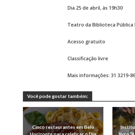
Dia 25 de abril, às 19h30
Teatro da Biblioteca Pública
Acesso gratuito
Classificação livre
Mais informações: 31 3219-8
Você pode gostar também:
Cinco restaurantes em Belo
Instit
Horizonte para celebrar o Dia
livro “