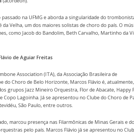
a
(acordeon).
o passado na UFMG e aborda a singularidade do trombonist
 da Velha, um dos maiores solistas de choro do país. O mús
es, como Jacob do Bandolim, Beth Carvalho, Martinho da Vi
lávio de Aguiar Freitas
bone Association (ITA), da Associação Brasileira de
e do Choro de Belo Horizonte, Marcos Flávio é, atualmente
dos grupos Jazz Mineiro Orquestra, Flor de Abacate, Happy 
 e Copo Lagoinha. Já se apresentou no Clube do Choro de Pa
evidéu, São Paulo, entre outros.
ado, marcou presença nas Filarmônicas de Minas Gerais e d
orquestras pelo país. Marcos Flávio já se apresentou no Clu