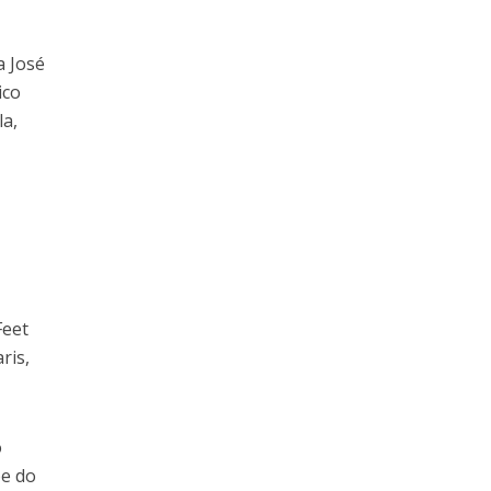
a José
ico
la,
,
Feet
ris,
o
be do