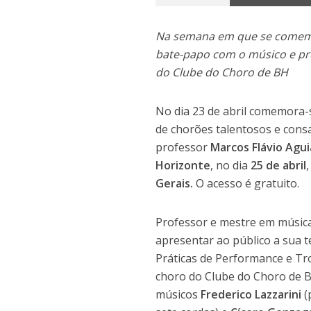
Na semana em que se comemor
bate-papo com o músico e pro
do Clube do Choro de BH
No dia 23 de abril comemora-s
de chorões talentosos e con
professor
Marcos Flávio Agui
Horizonte
, no dia
25 de abril
Gerais.
O acesso é gratuito.
Professor e mestre em música
apresentar ao público a sua t
Práticas de Performance e T
choro do Clube do Choro de B
músicos
Frederico Lazzarini
(