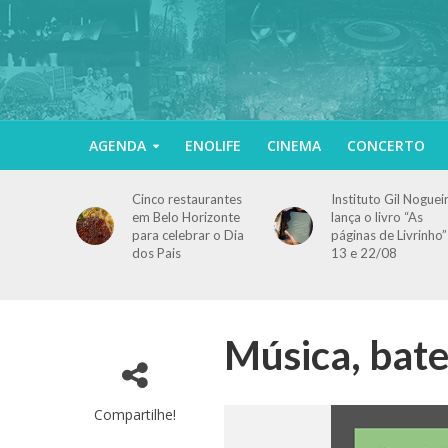
AGENDA
ENOLIFE
CINEMA
CONCERTO
Cinco restaurantes
Instituto Gil Noguei
em Belo Horizonte
lança o livro “As
para celebrar o Dia
páginas de Livrinho”
dos Pais
13 e 22/08
Música, bat
Compartilhe!