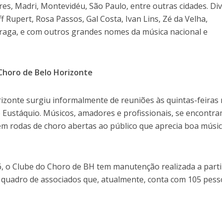
es, Madri, Montevidéu, São Paulo, entre outras cidades. Div
eff Rupert, Rosa Passos, Gal Costa, Ivan Lins, Zé da Velha,
raga, e com outros grandes nomes da música nacional e
 Choro de Belo Horizonte
izonte surgiu informalmente de reuniões às quintas-feiras
e Eustáquio. Músicos, amadores e profissionais, se encontr
em rodas de choro abertas ao público que aprecia boa músic
, o Clube do Choro de BH tem manutenção realizada a parti
 quadro de associados que, atualmente, conta com 105 pess