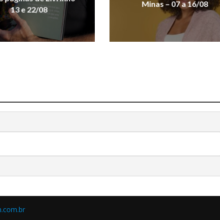
Minas – 07 a 16/08
13 e 22/08
.com.br