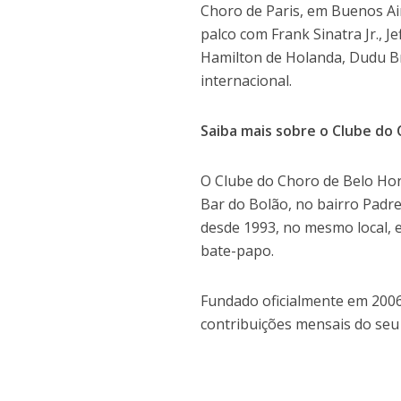
Choro de Paris, em Buenos Air
palco com Frank Sinatra Jr., J
Hamilton de Holanda, Dudu B
internacional.
Saiba mais sobre o Clube do
O Clube do Choro de Belo Hor
Bar do Bolão, no bairro Padr
desde 1993, no mesmo local, 
bate-papo.
Fundado oficialmente em 2006
contribuições mensais do seu