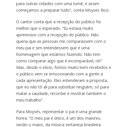
para outras cidades com uma turnê, e assim
começamos a preparar tudo”, conta Moyses Rico.
O cantor conta que a recepção do público foi
melhor que o esperado. “Eu estava muito
apreensivo com a recepção do público. Não
queria que as pessoas me comparassem com o
meu pai e sim entendessem que é uma
homenagem que estamos fazendo. Não tem
como comparar algo que é incomparável, né?
Mas, desde o início, fomos muito bem recebidos e
o público vem se emocionando com a gente a
cada apresentação. Eles entenderam a proposta,
que eu não tô ali para substituir ninguém, só para
matar a saudade, recordar e mostrar também o
meu trabalho”.
Para Moysés, representar o pai é uma grande
honra. “O meu pai é único, é um dos maiores,
senão o maior, da música sertaneja brasileira.