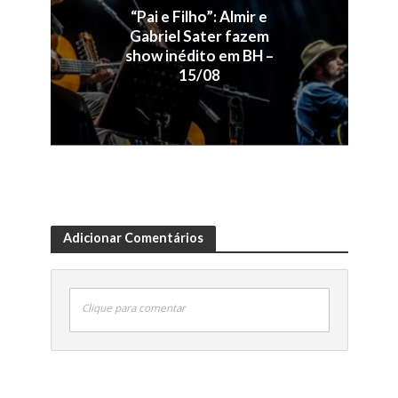
“Pai e Filho”: Almir e
Gabriel Sater fazem
show inédito em BH –
15/08
Adicionar Comentários
Clique para comentar