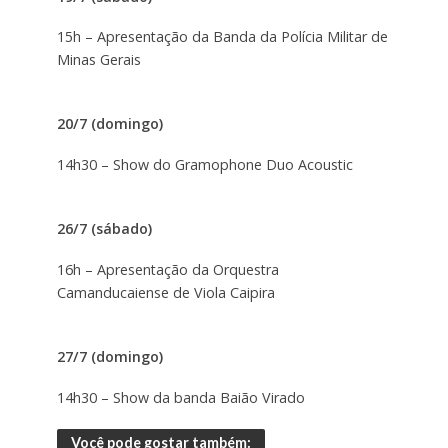
15h – Apresentação da Banda da Polícia Militar de
Minas Gerais
20/7 (domingo)
14h30 – Show do Gramophone Duo Acoustic
26/7 (sábado)
16h – Apresentação da Orquestra
Camanducaiense de Viola Caipira
27/7 (domingo)
14h30 – Show da banda Baião Virado
Você pode gostar também: