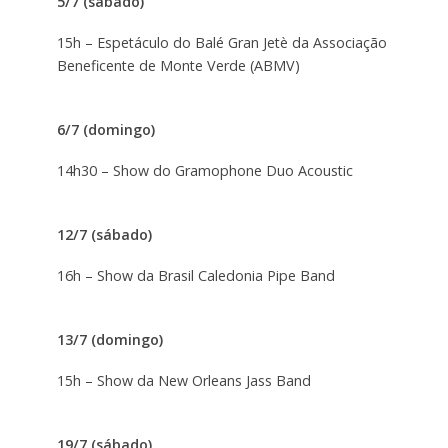
5/7 (sábado)
15h – Espetáculo do Balé Gran Jetè da Associação
Beneficente de Monte Verde (ABMV)
6/7 (domingo)
14h30 – Show do Gramophone Duo Acoustic
12/7 (sábado)
16h – Show da Brasil Caledonia Pipe Band
13/7 (domingo)
15h – Show da New Orleans Jass Band
19/7 (sábado)