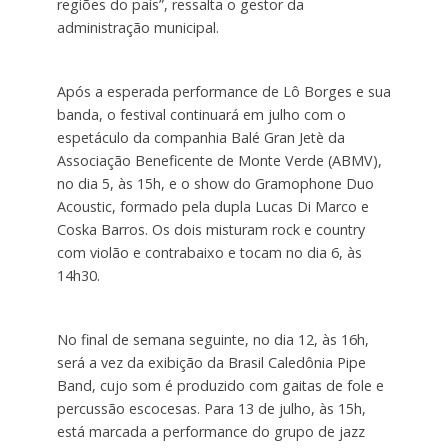
regiões do país”, ressalta o gestor da
administração municipal.
Após a esperada performance de Lô Borges e sua
banda, o festival continuará em julho com o
espetáculo da companhia Balé Gran Jetè da
Associação Beneficente de Monte Verde (ABMV),
no dia 5, às 15h, e o show do Gramophone Duo
Acoustic, formado pela dupla Lucas Di Marco e
Coska Barros. Os dois misturam rock e country
com violão e contrabaixo e tocam no dia 6, às
14h30.
No final de semana seguinte, no dia 12, às 16h,
será a vez da exibição da Brasil Caledônia Pipe
Band, cujo som é produzido com gaitas de fole e
percussão escocesas. Para 13 de julho, às 15h,
está marcada a performance do grupo de jazz