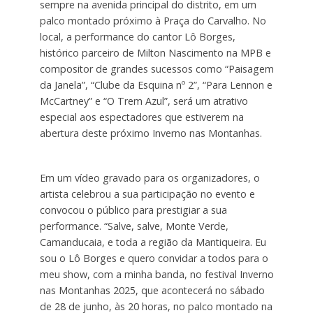
sempre na avenida principal do distrito, em um
palco montado próximo à Praça do Carvalho. No
local, a performance do cantor Lô Borges,
histórico parceiro de Milton Nascimento na MPB e
compositor de grandes sucessos como “Paisagem
da Janela”, “Clube da Esquina nº 2”, “Para Lennon e
McCartney” e “O Trem Azul”, será um atrativo
especial aos espectadores que estiverem na
abertura deste próximo Inverno nas Montanhas.
Em um vídeo gravado para os organizadores, o
artista celebrou a sua participação no evento e
convocou o público para prestigiar a sua
performance. “Salve, salve, Monte Verde,
Camanducaia, e toda a região da Mantiqueira. Eu
sou o Lô Borges e quero convidar a todos para o
meu show, com a minha banda, no festival Inverno
nas Montanhas 2025, que acontecerá no sábado
de 28 de junho, às 20 horas, no palco montado na