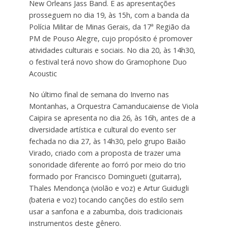
New Orleans Jass Band. E as apresentações
prosseguem no dia 19, às 15h, com a banda da
Polícia Militar de Minas Gerais, da 17ª Região da
PM de Pouso Alegre, cujo propósito é promover
atividades culturais e sociais. No dia 20, às 14h30,
o festival terá novo show do Gramophone Duo
Acoustic
No último final de semana do Inverno nas
Montanhas, a Orquestra Camanducaiense de Viola
Caipira se apresenta no dia 26, às 16h, antes de a
diversidade artística e cultural do evento ser
fechada no dia 27, às 14h30, pelo grupo Baião
Virado, criado com a proposta de trazer uma
sonoridade diferente ao forró por meio do trio
formado por Francisco Domingueti (guitarra),
Thales Mendonça (violão e voz) e Artur Guidugli
(bateria e voz) tocando canções do estilo sem
usar a sanfona e a zabumba, dois tradicionais
instrumentos deste gênero.