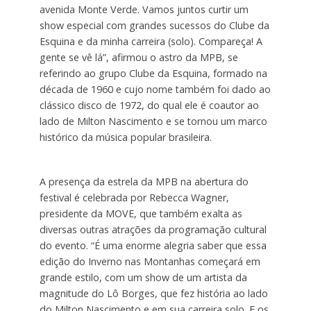
avenida Monte Verde. Vamos juntos curtir um
show especial com grandes sucessos do Clube da
Esquina e da minha carreira (solo). Compareça! A
gente se vê lá”, afirmou o astro da MPB, se
referindo ao grupo Clube da Esquina, formado na
década de 1960 e cujo nome também foi dado ao
clássico disco de 1972, do qual ele é coautor ao
lado de Milton Nascimento e se tornou um marco
histórico da música popular brasileira.
A presença da estrela da MPB na abertura do
festival é celebrada por Rebecca Wagner,
presidente da MOVE, que também exalta as
diversas outras atrações da programação cultural
do evento. “É uma enorme alegria saber que essa
edição do Inverno nas Montanhas começará em
grande estilo, com um show de um artista da
magnitude do Lô Borges, que fez história ao lado
do Milton Nascimento e em sua carreira solo. E os