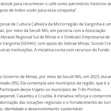
 dossiê para reconhecer o café como patrimônio histórico d
poio de todos vocês para essa conquista”.
onal de Cultura Cafeeira da Microrregião de Varginha é u
as, por meio da Secult-MG, em parceria com a Associação
 Abrasel Regional Sul de Minas e o Sindicato Empresarial de
 Varginha (SEHAV), com apoio do Sebrae Minas, Sicoob Cre
utras instituições. A iniciativa conta com recursos do Fundo
pelo Governo de Minas, por meio da Secult-MG, em 2023, dura
amado (RS). Ela contempla seis municípios da região, que é a
Participam desse trajeto os municípios de Três Pontas,
ependi, Caxambu e Cruzília. A iniciativa reforça o comprom
lorização das vocações regionais e o fortalecimento do tur
ão, identidade e desenvolvimento sustentável.