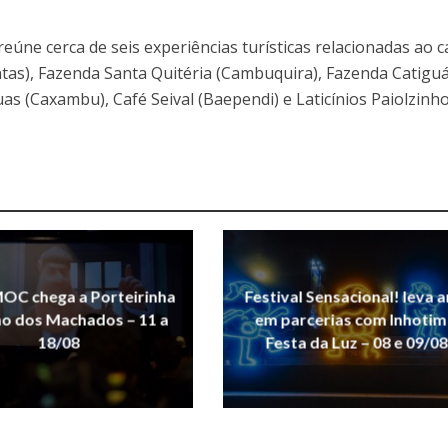
eúne cerca de seis experiências turísticas relacionadas ao c
ntas), Fazenda Santa Quitéria (Cambuquira), Fazenda Catigu
s (Caxambu), Café Seival (Baependi) e Laticínios Paiolzinh
OC chega a Porteirinha
Festival Sensacional! leva a
ho dos Machados – 11 a
em parcerias com Inhotim
18/08
Festa da Luz – 08 e 09/08