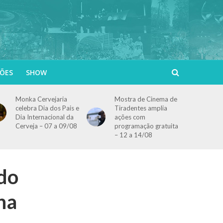
ÕES
SHOW
Monka Cervejaria
Mostra de Cinema de
celebra Dia dos Pais e
Tiradentes amplia
Dia Internacional da
ações com
Cerveja – 07 a 09/08
programação gratuita
– 12 a 14/08
 do
ha