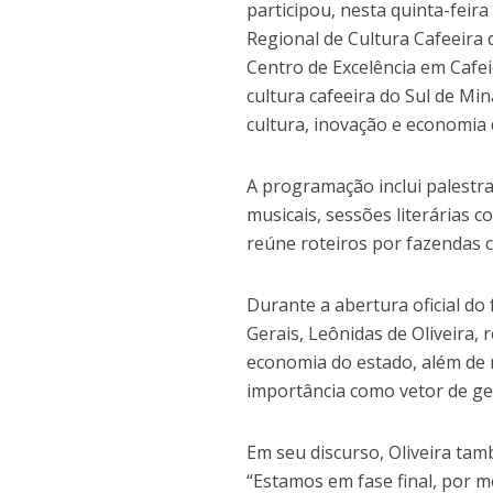
participou, nesta quinta-feir
Regional de Cultura Cafeeira 
Centro de Excelência em Cafei
cultura cafeeira do Sul de Mi
cultura, inovação e economia 
A programação inclui palestr
musicais, sessões literárias c
reúne roteiros por fazendas c
Durante a abertura oficial do
Gerais, Leônidas de Oliveira,
economia do estado, além de 
importância como vetor de g
Em seu discurso, Oliveira ta
“Estamos em fase final, por me