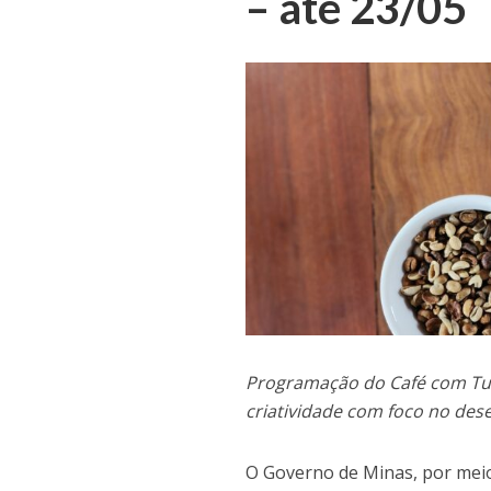
– até 23/05
Programação do Café com Tud
criatividade com foco no des
O Governo de Minas, por meio