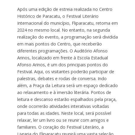
Após uma edição de estreia realizada no Centro
Histórico de Paracatu, o Festival Literário
Internacional do município, Fliparacatu, retorna em
2024 no mesmo local. No entanto, na segunda
realização do evento, a programação será dividida
em mais pontos do Centro, que receberão
diferentes programações. O Auditório Afonso
Arinos, localizado em frente à Escola Estadual
Afonso Arinos, é um dos principais pontos do
Festival. Aqui, os visitantes poderão participar de
palestras, debates e rodas de conversa. Indo
além, a Praça da Leitura será um espaço dedicado
ao relaxamento e à imersão literária. Pontos de
leitura e descanso estarão espalhados pela praça,
onde ocorrerão atividades interativas voltadas
para todas as idades. Neste local, será possível
relaxar, ler um livro ou se reunir com amigos e
familiares. O coração do Festival Literário, a
Livraria do Fliparacatu reunirá uma vasta seleção