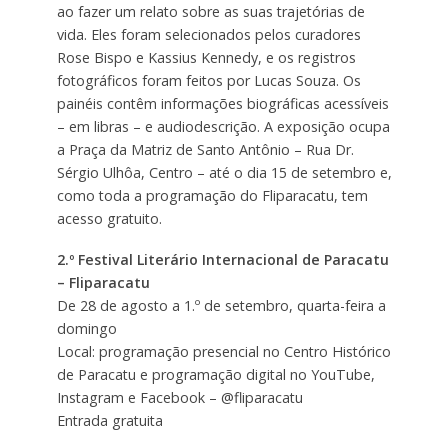
ao fazer um relato sobre as suas trajetórias de
vida. Eles foram selecionados pelos curadores
Rose Bispo e Kassius Kennedy, e os registros
fotográficos foram feitos por Lucas Souza. Os
painéis contêm informações biográficas acessíveis
– em libras – e audiodescrição. A exposição ocupa
a Praça da Matriz de Santo Antônio – Rua Dr.
Sérgio Ulhôa, Centro – até o dia 15 de setembro e,
como toda a programação do Fliparacatu, tem
acesso gratuito.
2.º Festival Literário Internacional de Paracatu
– Fliparacatu
De 28 de agosto a 1.º de setembro, quarta-feira a
domingo
Local: programação presencial no Centro Histórico
de Paracatu e programação digital no YouTube,
Instagram e Facebook – @‌fliparacatu
Entrada gratuita