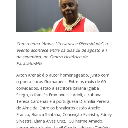
Com o tema “Amor, Literatura e Diversidade”, o
evento acontece entre os dias 28 de agosto e 1
de setembro, no Centro Histórico de
Paracatu/MG
Ailton Krenak é o autor homenageado, junto com
o poeta Lucas Guimaraens. Entre os mais de 60
convidados, estão a escritora italiana Igiaba
Scego, o francês Emmanuelle Arioli, a cubana
Teresa Cárdenas e a portuguesa Djaimilia Pereira
de Almeida. Entre os brasileiros estão Anielle
Franco, Bianca Santana, Conceição Evaristo, Edney
Silvestre, Eliana Alves Cruz, Guilherme Amado,
Itamar Vieira Junior, Jamil Chade, Jeferson Tenório,