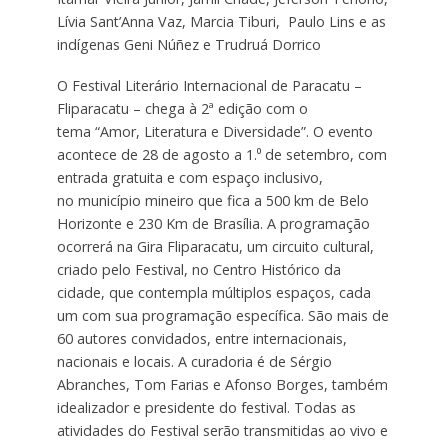
Lívia Sant’Anna Vaz, Marcia Tiburi, Paulo Lins e as
indígenas Geni Núñez e Trudruá Dorrico
O Festival Literário Internacional de Paracatu –
Fliparacatu – chega à 2ª edição com o
tema “Amor, Literatura e Diversidade”. O evento
acontece de 28 de agosto a 1.⁰ de setembro, com
entrada gratuita e com espaço inclusivo,
no município mineiro que fica a 500 km de Belo
Horizonte e 230 Km de Brasília. A programação
ocorrerá na Gira Fliparacatu, um circuito cultural,
criado pelo Festival, no Centro Histórico da
cidade, que contempla múltiplos espaços, cada
um com sua programação específica. São mais de
60 autores convidados, entre internacionais,
nacionais e locais. A curadoria é de Sérgio
Abranches, Tom Farias e Afonso Borges, também
idealizador e presidente do festival. Todas as
atividades do Festival serão transmitidas ao vivo e