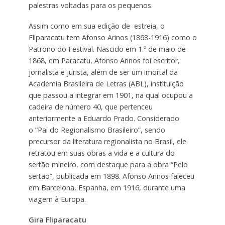
palestras voltadas para os pequenos.
Assim como em sua edição de estreia, o
Fliparacatu tem Afonso Arinos (1868-1916) como o
Patrono do Festival. Nascido em 1.º de maio de
1868, em Paracatu, Afonso Arinos foi escritor,
jornalista e jurista, além de ser um imortal da
Academia Brasileira de Letras (ABL), instituição
que passou a integrar em 1901, na qual ocupou a
cadeira de número 40, que pertenceu
anteriormente a Eduardo Prado. Considerado
o “Pai do Regionalismo Brasileiro”, sendo
precursor da literatura regionalista no Brasil, ele
retratou em suas obras a vida e a cultura do
sertão mineiro, com destaque para a obra “Pelo
sertão”, publicada em 1898. Afonso Arinos faleceu
em Barcelona, Espanha, em 1916, durante uma
viagem à Europa.
Gira Fliparacatu