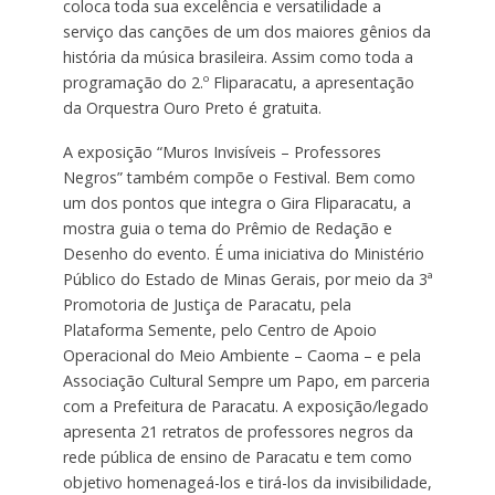
coloca toda sua excelência e versatilidade a
serviço das canções de um dos maiores gênios da
história da música brasileira. Assim como toda a
programação do 2.º Fliparacatu, a apresentação
da Orquestra Ouro Preto é gratuita.
A exposição “Muros Invisíveis – Professores
Negros” também compõe o Festival. Bem como
um dos pontos que integra o Gira Fliparacatu, a
mostra guia o tema do Prêmio de Redação e
Desenho do evento. É uma iniciativa do Ministério
Público do Estado de Minas Gerais, por meio da 3ª
Promotoria de Justiça de Paracatu, pela
Plataforma Semente, pelo Centro de Apoio
Operacional do Meio Ambiente – Caoma – e pela
Associação Cultural Sempre um Papo, em parceria
com a Prefeitura de Paracatu. A exposição/legado
apresenta 21 retratos de professores negros da
rede pública de ensino de Paracatu e tem como
objetivo homenageá-los e tirá-los da invisibilidade,