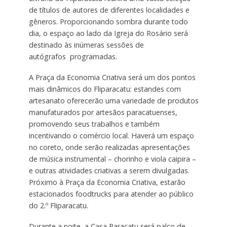
de títulos de autores de diferentes localidades e
gêneros. Proporcionando sombra durante todo
dia, o espaço ao lado da Igreja do Rosário será
destinado às inúmeras sessões de
autógrafos programadas.
A Praça da Economia Criativa será um dos pontos
mais dinâmicos do Fliparacatu: estandes com
artesanato oferecerão uma variedade de produtos
manufaturados por artesãos paracatuenses,
promovendo seus trabalhos e também
incentivando o comércio local. Haverá um espaço
no coreto, onde serão realizadas apresentações
de música instrumental – chorinho e viola caipira –
e outras atividades criativas a serem divulgadas.
Próximo à Praça da Economia Criativa, estarão
estacionados foodtrucks para atender ao público
do 2.º Fliparacatu.
Durante a noite, a Casa Paracatu será palco de