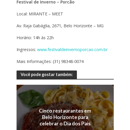
Festival de Inverno – Porcão
Local: MIRANTE – MEET
Av. Raja Gabáglia, 2671, Belo Horizonte – MG
Horário: 14h às 22h
Ingressos:
www.festivaldeinvernoporcao.com.br
Mais Informações: (31) 98348-0074
Você pode gostar também:
Cinco restaurantes em
Belo Horizonte para
celebrar o Dia dos Pais