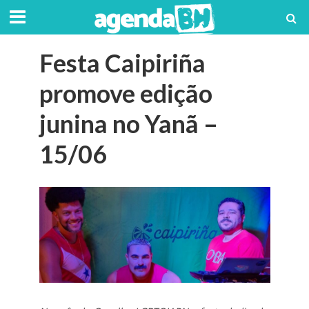
Festa Caipiriña
promove edição
junina no Yanã –
15/06