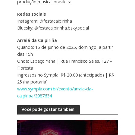
produção musical brasileira.
Redes sociais
Instagram: @festacaipirinha
Bluesky: @festacaipirinha.bsky.social
Arraiá da Caipiriña
Quando: 15 de junho de 2025, domingo, a partir
das 15h
Onde: Espaço Yanã | Rua Francisco Sales, 127 –
Floresta
Ingressos no Sympla: R$ 20,00 (antecipado) | R$
25 (na portaria)
www.sympla.com.br/evento/arraia-da-
caipirina/2987634
Você pode gostar também: