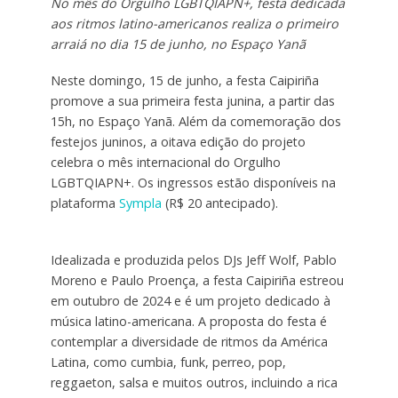
No mês do Orgulho LGBTQIAPN+, festa dedicada
aos ritmos latino-americanos realiza o primeiro
arraiá no dia 15 de junho, no Espaço Yanã
Neste domingo, 15 de junho, a festa Caipiriña
promove a sua primeira festa junina, a partir das
15h, no Espaço Yanã. Além da comemoração dos
festejos juninos, a oitava edição do projeto
celebra o mês internacional do Orgulho
LGBTQIAPN+. Os ingressos estão disponíveis na
plataforma
Sympla
(R$ 20 antecipado).
Idealizada e produzida pelos DJs Jeff Wolf, Pablo
Moreno e Paulo Proença, a festa Caipiriña estreou
em outubro de 2024 e é um projeto dedicado à
música latino-americana. A proposta do festa é
contemplar a diversidade de ritmos da América
Latina, como cumbia, funk, perreo, pop,
reggaeton, salsa e muitos outros, incluindo a rica