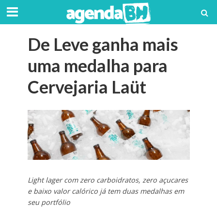
De Leve ganha mais
uma medalha para
Cervejaria Laüt
Light lager com zero carboidratos, zero açucares
e baixo valor calórico já tem duas medalhas em
seu portfólio