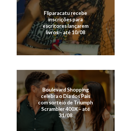
Fliparacatu recebe
inscrições para
escritores lançarem
livros – até 10/08
Boulevard Shopping
celebra o Dia dos Pais
com sorteio de Triumph
Scrambler 400X – até
31/08