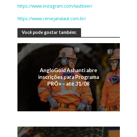
https://www.instagram.com/lautbeer/
https://www.cervejarialaut.com.br/
Você pode gostar também:
AngloGold Ashanti abre
inscrições para Programa
PRÓ+ – até 31/08