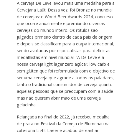
A cerveja De Leve levou mais uma medalha para a
Cervejaria Laüt. Dessa vez, foi Bronze no mundial
de cervejas: o World Beer Awards 2024, concurso
que ocorre anualmente e premiando diversas
cervejas do mundo inteiro. Os rótulos são
julgados primeiro dentro de cada país de origem
e depois se classificam para a etapa internacional,
sendo avaliadas por especialistas para definir as
medalhistas em nível mundial. “A De Leve é a
nossa cerveja light lager zero açúcar, low carb e
sem glúten que foi reformulada com o objetivo de
ser uma cerveja que agrade a todos os paladares,
tanto o tradicional consumidor de cerveja quanto
aquelas pessoas que se preocupam com a saúde
mas não querem abrir mão de uma cerveja
geladinha.
Relançada no final de 2022, já recebeu medalha
de prata no Festival da Cerveja de Blumenau na
categoria Light Lager e acabou de ganhar