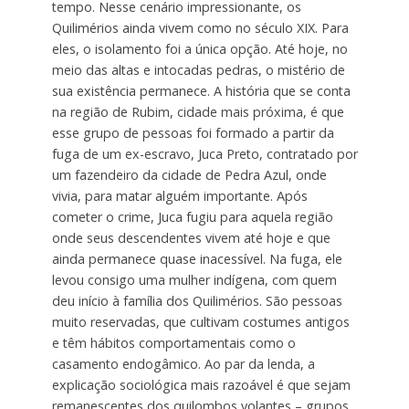
tempo. Nesse cenário impressionante, os
Quilimérios ainda vivem como no século XIX. Para
eles, o isolamento foi a única opção. Até hoje, no
meio das altas e intocadas pedras, o mistério de
sua existência permanece. A história que se conta
na região de Rubim, cidade mais próxima, é que
esse grupo de pessoas foi formado a partir da
fuga de um ex-escravo, Juca Preto, contratado por
um fazendeiro da cidade de Pedra Azul, onde
vivia, para matar alguém importante. Após
cometer o crime, Juca fugiu para aquela região
onde seus descendentes vivem até hoje e que
ainda permanece quase inacessível. Na fuga, ele
levou consigo uma mulher indígena, com quem
deu início à família dos Quilimérios. São pessoas
muito reservadas, que cultivam costumes antigos
e têm hábitos comportamentais como o
casamento endogâmico. Ao par da lenda, a
explicação sociológica mais razoável é que sejam
remanescentes dos quilombos volantes – grupos