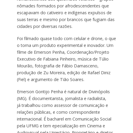
nômades formados por afrodescendentes que
escapavam do cativeiro e indígenas expulsos de
suas terras e mesmo por brancos que fugiam das
cidades por diversas razões.
Foi filmado quase todo com celular e drone, o que
o torna um produto experimental e inovador. Um
filme de Emerson Penha, Coordenação/Projeto
Executivo de Fabiana Pinheiro, música de Túlio
Mourão, fotografia de Fábio Damasceno,
produção de Zu Moreira, edição de Rafael Diniz
(Fiel) e argumento de Tião Soares.
Emerson Gontijo Penha é natural de Divinópolis
(MG). É documentarista, jornalista e radialista,
já trabalhou como assessor de comunicação e
relações públicas, e como correspondente
internacional. É bacharel em Comunicação Social
pela UFMG e tem epecialização em Cinema e
Audiovisual pela Uniestácio. Proprietário e diretor