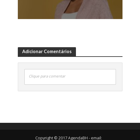
Adicionar Comentários
Clique para comentar
Copyright © 2017 AgendaBH - email: