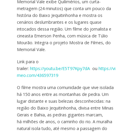
Memorial Vale exibe Quilimérios, um curta-
metragem (24 minutos) que conta um pouco da
história do Baixo Jequitinhonha e mostra os
cenários deslumbrantes e os lugares quase
intocados dessa região. Um filme do jornalista e
cineasta Emerson Penha, com música de Túlio
Mourão. Integra o projeto Mostra de Filmes, do
Memorial Vale.
Link para o
trailer:
https://youtu.be/E5T97Kpy7dA
ou
https://vi
meo.com/436597319
O filme mostra uma comunidade que vive isolada
há 150 anos entre as montanhas de pedra. Um
lugar distante e suas belezas desconhecidas: na
região do Baixo Jequitinhonha, divisa entre Minas
Gerais e Bahia, as pedras gigantes marcam,
há milhões de anos, o caminho do rio. A muralha
natural isola tudo, até mesmo a passagem do