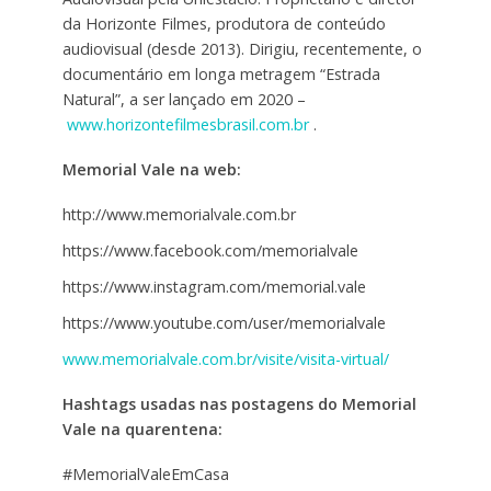
da Horizonte Filmes, produtora de conteúdo
audiovisual (desde 2013). Dirigiu, recentemente, o
documentário em longa metragem “Estrada
Natural”, a ser lançado em 2020 –
www.horizontefilmesbrasil.com.br
.
Memorial Vale na web:
http://www.memorialvale.com.br
https://www.facebook.com/memorialvale
https://www.instagram.com/memorial.vale
https://www.youtube.com/user/memorialvale
www.memorialvale.com.br/visite/visita-virtual/
Hashtags usadas nas postagens do Memorial
Vale na quarentena:
#MemorialValeEmCasa