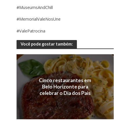
#MuseumsAndChill
#MemorialValeNosUne
#ValePatrocina
Você pode gostar também:
Cinco restaurantes em
Belo Horizonte para
celebrar o Dia dos Pais