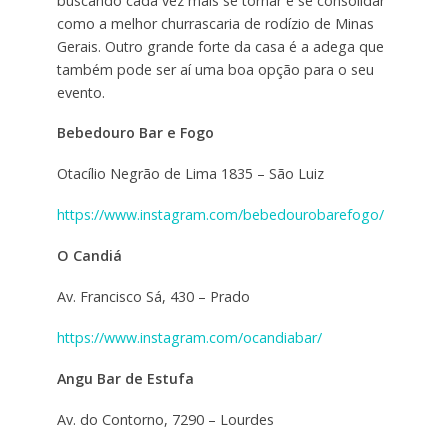
buscando cada vez mais se tornar e se consolidar
como a melhor churrascaria de rodízio de Minas
Gerais. Outro grande forte da casa é a adega que
também pode ser aí uma boa opção para o seu
evento.
Bebedouro Bar e Fogo
Otacílio Negrão de Lima 1835 – São Luiz
https://www.instagram.com/bebedourobarefogo/
O Candiá
Av. Francisco Sá, 430 – Prado
https://www.instagram.com/ocandiabar/
Angu Bar de Estufa
Av. do Contorno, 7290 – Lourdes