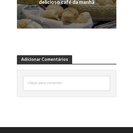
delicioso café da manhã
Adicionar Comentários
Clique para comentar