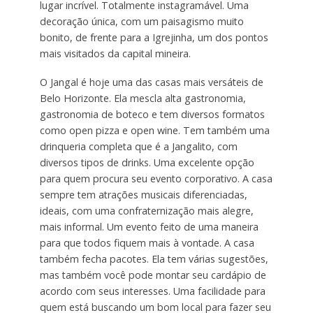
lugar incrível. Totalmente instagramável. Uma
decoração única, com um paisagismo muito
bonito, de frente para a Igrejinha, um dos pontos
mais visitados da capital mineira.
O Jangal é hoje uma das casas mais versáteis de
Belo Horizonte. Ela mescla alta gastronomia,
gastronomia de boteco e tem diversos formatos
como open pizza e open wine. Tem também uma
drinqueria completa que é a Jangalito, com
diversos tipos de drinks. Uma excelente opção
para quem procura seu evento corporativo. A casa
sempre tem atrações musicais diferenciadas,
ideais, com uma confraternização mais alegre,
mais informal. Um evento feito de uma maneira
para que todos fiquem mais à vontade. A casa
também fecha pacotes. Ela tem várias sugestões,
mas também você pode montar seu cardápio de
acordo com seus interesses. Uma facilidade para
quem está buscando um bom local para fazer seu