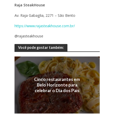
Raja SteakHouse
Av. Raja Gabaglia, 2271 – São Bento
https://www.rajasteakhouse.com.br/
@rajasteakhouse
Você pode gostar também:
Cinco restaurantes em
Belo Horizonte para
celebrar o Dia dos Pais