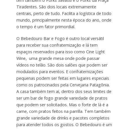
tem também o Porks Savassi e o Porks da Praça
Tiradentes. São dois locais extremamente
centrais, perto de tudo. Facilita a logística de todo
mundo, principalmente nesta época do ano, onde
o tempo é um fator primordial.
O Bebedouro Bar e Fogo é outro local versátil
para receber sua confraternização e lá tem
espaços reservados para isso como Cine Light
Wine, uma grande mesa onde pode passar
vídeos no telão. São dois salões que podem ser
modulados para eventos. E confraternizações
pequenas podem ser feitas em lugares especiais
como os patrocinados pela Cervejaria Patagônia.
A casa também tem aí, dentro dos seus limites de
ser um bar de fogo grande variedade de pratos
que podem ser solicitados. Mas o forte de lá é a
carne, com pratos feitos na parrilla. Tem também
grande variedade de drinks e pacotes completos
para atender todos os gostos. O Bebedouro é um