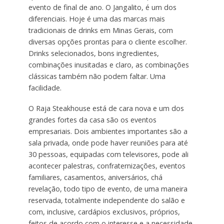
evento de final de ano. O Jangalito, é um dos
diferenciais. Hoje é uma das marcas mais
tradicionais de drinks em Minas Gerais, com
diversas opções prontas para o cliente escolher.
Drinks selecionados, bons ingredientes,
combinações inusitadas e claro, as combinações
clássicas também não podem faltar. Uma
facilidade.
O Raja Steakhouse está de cara nova e um dos
grandes fortes da casa são os eventos
empresariais. Dois ambientes importantes são a
sala privada, onde pode haver reuniões para até
30 pessoas, equipadas com televisores, pode ali
acontecer palestras, confraternizações, eventos
familiares, casamentos, aniversários, chá
revelação, todo tipo de evento, de uma maneira
reservada, totalmente independente do salão e
com, inclusive, cardápios exclusivos, próprios,
feitos de acordo com o interesse e a necessidade