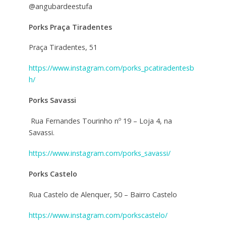
@angubardeestufa
Porks Praça Tiradentes
Praça Tiradentes, 51
https://www.instagram.com/porks_pcatiradentesb
h/
Porks Savassi
Rua Fernandes Tourinho nº 19 – Loja 4, na
Savassi.
https://www.instagram.com/porks_savassi/
Porks Castelo
Rua Castelo de Alenquer, 50 – Bairro Castelo
https://www.instagram.com/porkscastelo/