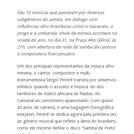
São 12 músicas que passeiam por diversos
subgêneros do samba, em diálogo com
influências afro-brasileiras como o maracatu, o
jongo e a umbanda; show de estreia acontece na
virada do ano, no dia 31, na Praça Alto Glória, às
21h, com abertura da roda de samba da cantora
e compositora Fran Januário
Um dos principais representantes da música afro-
mineira, o cantor, compositor e multi-
instrumentista Sérgio Pererê transita por universos
infinitos quando o assunto é música: do dos
tambores de matriz africana às flautas; do
Carnaval ao cancioneiro apaixonado. Com quase
30 anos de carreira, e uma bagagem fonográfica
invejável, Pererê se dedica agora pela primeira vez
ao gênero musical que reflete a alma do brasileiro,
como ele mesmo define o disco “Samba de Preto