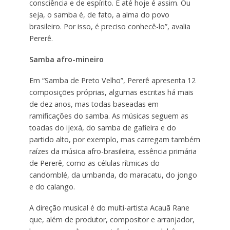
consciência e de espírito. E até hoje é assim. Ou
seja, o samba é, de fato, a alma do povo
brasileiro. Por isso, é preciso conhecê-lo”, avalia
Pererê.
Samba afro-mineiro
Em “Samba de Preto Velho”, Pererê apresenta 12
composições próprias, algumas escritas há mais
de dez anos, mas todas baseadas em
ramificações do samba. As músicas seguem as
toadas do ijexá, do samba de gafieira e do
partido alto, por exemplo, mas carregam também
raízes da música afro-brasileira, essência primária
de Pererê, como as células rítmicas do
candomblé, da umbanda, do maracatu, do jongo
e do calango.
A direção musical é do multi-artista Acauã Rane
que, além de produtor, compositor e arranjador,