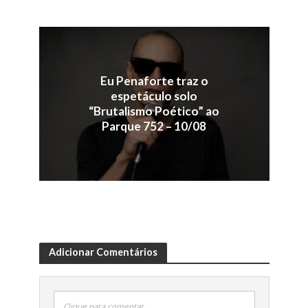
Eu Penaforte traz o
espetáculo solo
“Brutalismo Poético” ao
Parque 752 – 10/08
Adicionar Comentários
Clique para comentar