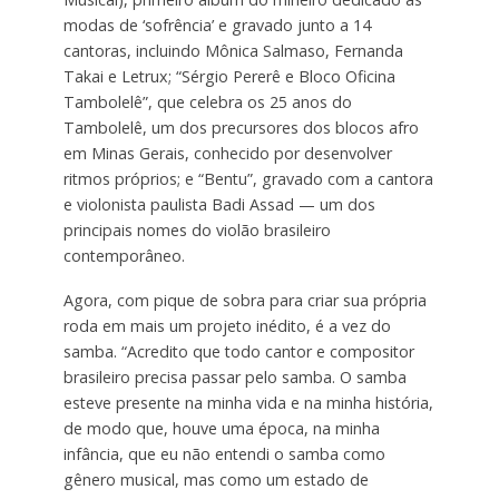
modas de ‘sofrência’ e gravado junto a 14
cantoras, incluindo Mônica Salmaso, Fernanda
Takai e Letrux; “Sérgio Pererê e Bloco Oficina
Tambolelê”, que celebra os 25 anos do
Tambolelê, um dos precursores dos blocos afro
em Minas Gerais, conhecido por desenvolver
ritmos próprios; e “Bentu”, gravado com a cantora
e violonista paulista Badi Assad — um dos
principais nomes do violão brasileiro
contemporâneo.
Agora, com pique de sobra para criar sua própria
roda em mais um projeto inédito, é a vez do
samba. “Acredito que todo cantor e compositor
brasileiro precisa passar pelo samba. O samba
esteve presente na minha vida e na minha história,
de modo que, houve uma época, na minha
infância, que eu não entendi o samba como
gênero musical, mas como um estado de