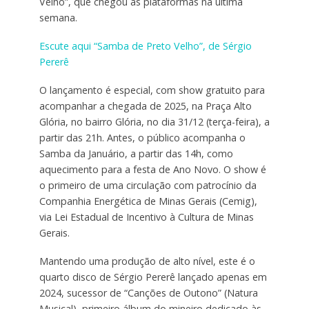
Velho”, que chegou às plataformas na última
semana.
Escute aqui “Samba de Preto Velho”, de Sérgio
Pererê
O lançamento é especial, com show gratuito para
acompanhar a chegada de 2025, na Praça Alto
Glória, no bairro Glória, no dia 31/12 (terça-feira), a
partir das 21h. Antes, o público acompanha o
Samba da Januário, a partir das 14h, como
aquecimento para a festa de Ano Novo. O show é
o primeiro de uma circulação com patrocínio da
Companhia Energética de Minas Gerais (Cemig),
via Lei Estadual de Incentivo à Cultura de Minas
Gerais.
Mantendo uma produção de alto nível, este é o
quarto disco de Sérgio Pererê lançado apenas em
2024, sucessor de “Canções de Outono” (Natura
Musical), primeiro álbum do mineiro dedicado às