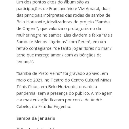
Um dos pontos altos do álbum são as
participações de Fran Januário e Vivi Amaral, duas
das principais intérpretes das rodas de samba de
Belo Horizonte, idealizadoras do projeto “Samba
de Origem”, que valoriza o protagonismo da
mulher negra no samba. Elas dividem a faixa “Mais
Samba e Menos Lágrimas” com Pererê, em um
refrão contagiante: “de tanto jogar flores no mar /
acho que mereço amor / com as bênçãos de
Iemanjá”.
“Samba de Preto Velho” foi gravado ao vivo, em
maio de 2021, no Teatro do Centro Cultural Minas
Tênis Clube, em Belo Horizonte, durante a
pandemia, sem a presença do público. A mixagem
e a masterização ficaram por conta de André
Cabelo, do Estúdio Engenho.
Samba da Januário