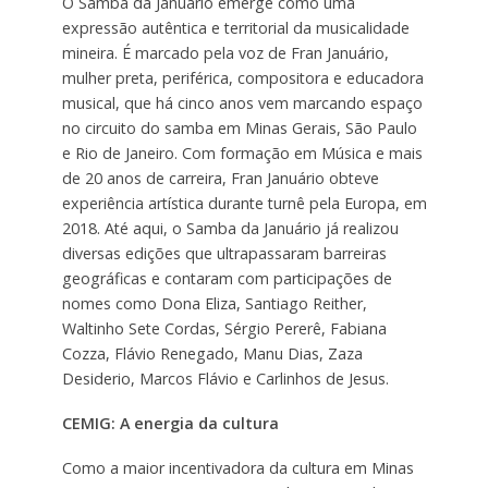
O Samba da Januário emerge como uma
expressão autêntica e territorial da musicalidade
mineira. É marcado pela voz de Fran Januário,
mulher preta, periférica, compositora e educadora
musical, que há cinco anos vem marcando espaço
no circuito do samba em Minas Gerais, São Paulo
e Rio de Janeiro. Com formação em Música e mais
de 20 anos de carreira, Fran Januário obteve
experiência artística durante turnê pela Europa, em
2018. Até aqui, o Samba da Januário já realizou
diversas edições que ultrapassaram barreiras
geográficas e contaram com participações de
nomes como Dona Eliza, Santiago Reither,
Waltinho Sete Cordas, Sérgio Pererê, Fabiana
Cozza, Flávio Renegado, Manu Dias, Zaza
Desiderio, Marcos Flávio e Carlinhos de Jesus.
CEMIG: A energia da cultura
Como a maior incentivadora da cultura em Minas