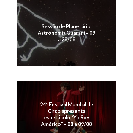
Sessão de Planetário:
Astronomia Guarani – 09
a 28/08
24º Festival Mundial de
Circo apresenta
espetáculo “Yo Soy
Américo” – 08 e 09/08