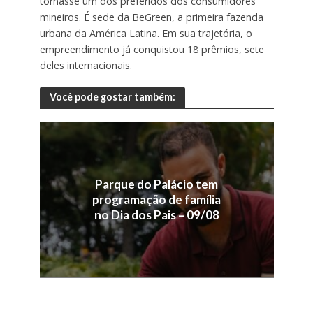
tornasse um dos preferidos dos consumidores
mineiros. É sede da BeGreen, a primeira fazenda
urbana da América Latina. Em sua trajetória, o
empreendimento já conquistou 18 prêmios, sete
deles internacionais.
Você pode gostar também:
Parque do Palácio tem
programação de família
no Dia dos Pais – 09/08