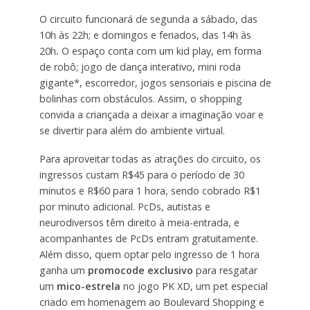
O circuito funcionará de segunda a sábado, das
10h às 22h; e domingos e feriados, das 14h às
20h
.
O espaço conta com um kid play, em forma
de robô; jogo de dança interativo, mini roda
gigante*, escorredor, jogos sensoriais e piscina de
bolinhas com obstáculos. Assim, o shopping
convida a criançada a deixar a imaginação voar e
se divertir para além do ambiente virtual.
Para aproveitar todas as atrações do circuito, os
ingressos custam R$45 para o período de 30
minutos e R$60 para 1 hora, sendo cobrado R$1
por minuto adicional. PcDs, autistas e
neurodiversos têm direito à meia-entrada, e
acompanhantes de PcDs entram gratuitamente.
Além disso, quem optar pelo ingresso de 1 hora
ganha um
promocode exclusivo
para resgatar
um
mico-estrela
no jogo PK XD, um pet especial
criado em homenagem ao Boulevard Shopping e