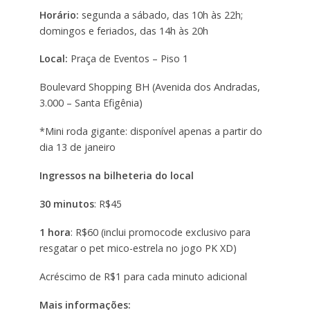
Horário:
segunda a sábado, das 10h às 22h;
domingos e feriados, das 14h às 20h
Local:
Praça de Eventos – Piso 1
Boulevard Shopping BH (Avenida dos Andradas,
3.000 – Santa Efigênia)
*Mini roda gigante: disponível apenas a partir do
dia 13 de janeiro
Ingressos na bilheteria do local
30 minutos
: R$45
1 hora
: R$60 (inclui promocode exclusivo para
resgatar o pet mico-estrela no jogo PK XD)
Acréscimo de R$1 para cada minuto adicional
Mais informações: