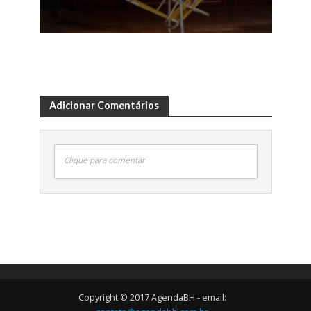
Adicionar Comentários
Clique para comentar
Copyright © 2017 AgendaBH - email: