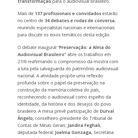
transformação
para o audiovisual brasileiro.
Mais de
137 profissionais e convidados
estarão
no centro de
34 debates e rodas de conversa
,
reunindo especialistas nacionais e internacionais
para discutir os eixos temáticos desta edição.
O debate inaugural “
Preservação: a Alma do
Audiovisual Brasileiro”
abre os trabalhos em
27/6 reafirmando o compromisso da mostra com
a luta pela salvaguarda do patrimônio audiovisual
nacional. A atividade propõe uma reflexão
profunda sobre o papel da preservação na
construção da memória coletiva do país,
reconhecendo o audiovisual como espelho da
identidade, da história e dos desejos do povo
brasileiro. A mesa prevê participação de
Durval
Ângelo,
conselheiro-presidente do Tribunal de
Contas de Minas Gerais;
Jandira Feghali
,
deputada federal;
Joelma Gonzaga,
Secretária