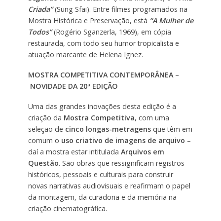
Criada”
(Sung Sfai). Entre filmes programados na
Mostra Histórica e Preservação, está
“A Mulher de
Todos”
(Rogério Sganzerla, 1969), em cópia
restaurada, com todo seu humor tropicalista e
atuação marcante de Helena Ignez.
MOSTRA COMPETITIVA CONTEMPORÂNEA –
NOVIDADE DA 20ª EDIÇÃO
Uma das grandes inovações desta edição é a
criação da
Mostra Competitiva
, com uma
seleção de
cinco longas-metragens
que têm em
comum o
uso criativo de imagens de arquivo
–
daí a mostra estar intitulada
Arquivos em
Questão
. São obras que ressignificam registros
históricos, pessoais e culturais para construir
novas narrativas audiovisuais e reafirmam o papel
da montagem, da curadoria e da memória na
criação cinematográfica.