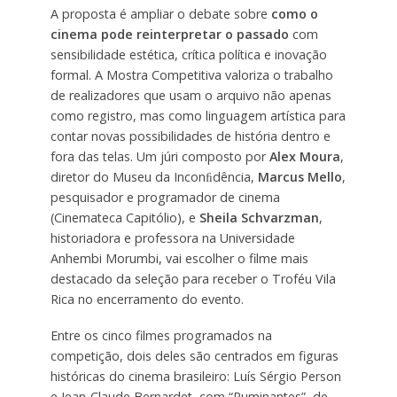
A proposta é ampliar o debate sobre
como o
cinema pode reinterpretar o passado
com
sensibilidade estética, crítica política e inovação
formal. A Mostra Competitiva valoriza o trabalho
de realizadores que usam o arquivo não apenas
como registro, mas como linguagem artística para
contar novas possibilidades de história dentro e
fora das telas. Um júri composto por
Alex Moura
,
diretor do Museu da Inconﬁdência,
Marcus Mello
,
pesquisador e programador de cinema
(Cinemateca Capitólio), e
Sheila Schvarzman
,
historiadora e professora na Universidade
Anhembi Morumbi, vai escolher o filme mais
destacado da seleção para receber o Troféu Vila
Rica no encerramento do evento.
Entre os cinco filmes programados na
competição, dois deles são centrados em figuras
históricas do cinema brasileiro: Luís Sérgio Person
e Jean-Claude Bernardet, com “Ruminantes”, de