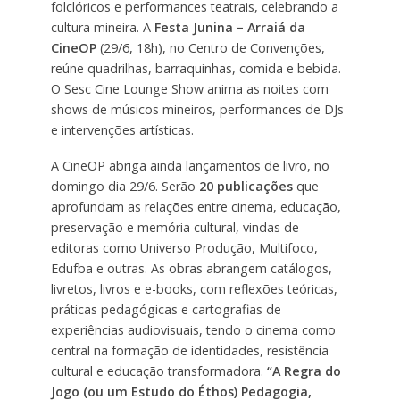
folclóricos e performances teatrais, celebrando a
cultura mineira. A
Festa Junina – Arraiá da
CineOP
(29/6, 18h), no Centro de Convenções,
reúne quadrilhas, barraquinhas, comida e bebida.
O Sesc Cine Lounge Show anima as noites com
shows de músicos mineiros, performances de DJs
e intervenções artísticas.
A CineOP abriga ainda lançamentos de livro, no
domingo dia 29/6. Serão
20 publicações
que
aprofundam as relações entre cinema, educação,
preservação e memória cultural, vindas de
editoras como Universo Produção, Multifoco,
Edufba e outras. As obras abrangem catálogos,
livretos, livros e e-books, com reflexões teóricas,
práticas pedagógicas e cartografias de
experiências audiovisuais, tendo o cinema como
central na formação de identidades, resistência
cultural e educação transformadora.
“A Regra do
Jogo (ou um Estudo do Éthos) Pedagogia,