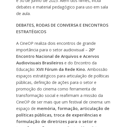
e 30 de junho de 2025. Além dos filmes, inclui
debates e material pedagógico para uso em sala
de aula.
DEBATES, RODAS DE CONVERSA E ENCONTROS
ESTRATÉGICOS
A CineOP realiza dois encontros de grande
importância para o setor audiovisual –
20º
Encontro Nacional de Arquivos e Acervos
Audiovisuais Brasileiros
e do Encontro da
Educação:
XVII Fórum da Rede Kino.
Ambossão
espaços estratégicos para articulação de políticas
públicas, definição de ações para o setor e
promoção do cinema como ferramenta de
transformação social e reafirmam a missão da
CineOP de ser mais que um festival de cinema: um
espaço de
memória, formação, articulação de
políticas públicas, troca de experiências e
formulação de diretrizes para o setor e