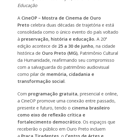
Educação
A
CineOP – Mostra de Cinema de Ouro
Preto
celebra duas décadas de trajetória e está
consolidada como o único evento do país voltado
à
preservação, história e educação.
A 20ª
edição acontece de
25 a 30 de junho
, na cidade
histórica de
Ouro Preto (MG)
, Patrimônio Cultural
da Humanidade, reafirmando seu compromisso
com a salvaguarda do patrimônio audiovisual
como pilar de
memória, cidadania e
transformação social
.
Com
programação gratuita
, presencial e online,
a CineOP promove uma conexão entre passado,
presente e futuro, tendo o
cinema brasileiro
como eixo de reflexão crítica e
fortalecimento democrático
. Os espaços que
receberão o público em Ouro Preto incluem
a
Praça Tiradentes
, o
Centro de Artes e