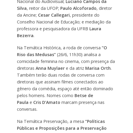
Nacional do Audiovisual;
Luciano Campos da
Silva
, reitor da UFOP;
Paulo Alcoforado
, diretor
da Ancine;
Cesar Callegari
, presidente do
Conselho Nacional de Educação; e mediação da
professora e pesquisadora da UFRB
Laura
Bezerra
.
Na Temática Histórica, a roda de conversa
“O
Riso das Medusas”
(26/6, 11h30) analisa a
comicidade feminina no cinema, com presença da
diretoras
Anna Muylaer
e da atriz
Marisa Orth
.
Também terão duas rodas de conversa com
diretoras que assinam filmes conectados ao
gênero da comédia, espaço até então dominado
pelos homens. Nomes como
Betse de
Paula
e
Cris D’Amato
marcam presença nas
conversas.
Na Temática Preservação, a mesa
“Políticas
Públicas e Proposições para a Preservação