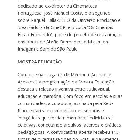
dedicado ao ex-diretor da Cinemateca
Portuguesa, José Manuel Costa, e o segundo
sobre Raquel Hallak, CEO da Universo Produção e
idealizadora da CineOP; e o curta “Os Cinemas
Estão Fechando”, parte do projeto de restauração
das obras de Abrão Berman pelo Museu da
Imagem e Som de São Paulo.
MOSTRA EDUCAÇÃO
Com o tema “Lugares de Memória: Acervos e
Acessos”, a programação da Mostra Educação
destaca a relação inventiva entre audiovisual,
educação e memória. Com foco em escolas e suas
comunidades, a curadoria, assinada pela Rede
Kino, enfatiza experimentações sonoras e
imagéticas que recriam memórias individuais e
coletivas, conectando arquivos, acervos e práticas
pedagógicas. A convocatória aberta recebeu 115
filmes de diversas regiões do Brasil e da América