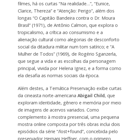
filmes, há os curtas “Na realidade…”, “Eunice,
Clarice, Thereza” e “Atenção: Perigo”, além dos
longas “O Capitão Bandeira contra o Dr. Moura
Brasil” (1971), de Antônio Calmon, que explora o
tropicalismo, a crítica ao consumismo e a
alienação cultural como alegorias de desconforto
social da ditadura militar num tom satírico; e “A
Mulher de Todos” (1969), de Rogério Sganzerla,
que segue a vida e as escolhas da personagem
principal, vivida por Helena Ignez, e a forma como
ela desafia as normas sociais da época.
Além destes, a Temática Preservação exibe curtas
da cineasta norte-americana
Abigail Child
, que
exploram identidade, gênero e memória por meio
de imagens de acervos variados. Como
complemento à mostra presencial, uma pequena
mostra online composta por três obras inclui dois
episódios da série “/lost+found”, concebida pelo
preservador Hernani Heffner, com o primeiro