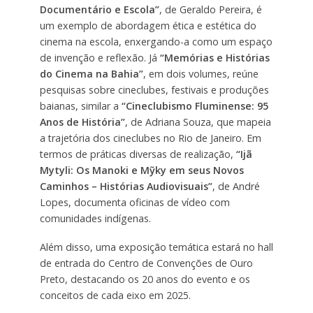
Documentário e Escola”
, de Geraldo Pereira, é
um exemplo de abordagem ética e estética do
cinema na escola, enxergando-a como um espaço
de invenção e reflexão. Já
“Memórias e Histórias
do Cinema na Bahia”
, em dois volumes, reúne
pesquisas sobre cineclubes, festivais e produções
baianas, similar a
“Cineclubismo Fluminense: 95
Anos de História”
, de Adriana Souza, que mapeia
a trajetória dos cineclubes no Rio de Janeiro. Em
termos de práticas diversas de realização,
“Ijã
Mytyli: Os Manoki e Mỹky em seus Novos
Caminhos – Histórias Audiovisuais”
, de André
Lopes, documenta oficinas de vídeo com
comunidades indígenas.
Além disso, uma exposição temática estará no hall
de entrada do Centro de Convenções de Ouro
Preto, destacando os 20 anos do evento e os
conceitos de cada eixo em 2025.