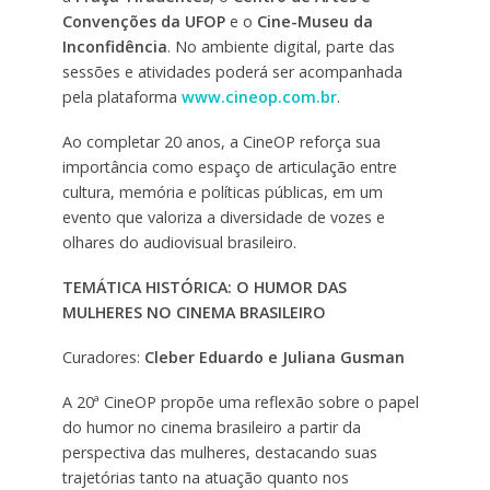
Convenções da UFOP
e o
Cine-Museu da
Inconfidência
. No ambiente digital, parte das
sessões e atividades poderá ser acompanhada
pela plataforma
www.cineop.com.br
.
Ao completar 20 anos, a CineOP reforça sua
importância como espaço de articulação entre
cultura, memória e políticas públicas, em um
evento que valoriza a diversidade de vozes e
olhares do audiovisual brasileiro.
TEMÁTICA HISTÓRICA: O HUMOR DAS
MULHERES NO CINEMA BRASILEIRO
Curadores:
Cleber Eduardo e Juliana Gusman
A 20ª CineOP propõe uma reflexão sobre o papel
do humor no cinema brasileiro a partir da
perspectiva das mulheres, destacando suas
trajetórias tanto na atuação quanto nos