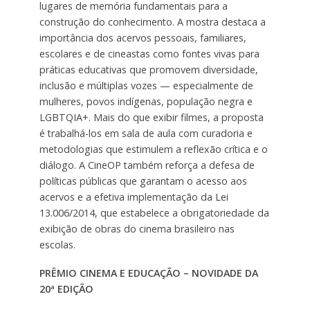
lugares de memória fundamentais para a
construção do conhecimento. A mostra destaca a
importância dos acervos pessoais, familiares,
escolares e de cineastas como fontes vivas para
práticas educativas que promovem diversidade,
inclusão e múltiplas vozes — especialmente de
mulheres, povos indígenas, população negra e
LGBTQIA+. Mais do que exibir filmes, a proposta
é trabalhá-los em sala de aula com curadoria e
metodologias que estimulem a reflexão crítica e o
diálogo. A CineOP também reforça a defesa de
políticas públicas que garantam o acesso aos
acervos e a efetiva implementação da Lei
13.006/2014, que estabelece a obrigatoriedade da
exibição de obras do cinema brasileiro nas
escolas.
PRÊMIO CINEMA E EDUCAÇÃO –
NOVIDADE DA
20ª EDIÇÃO