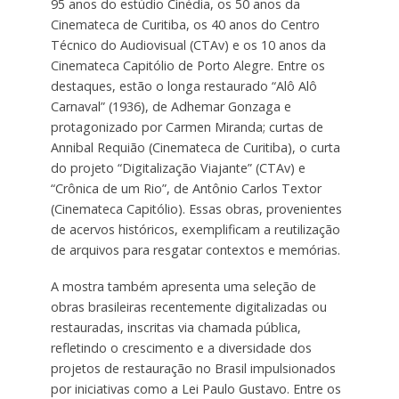
95 anos do estúdio Cinédia, os 50 anos da
Cinemateca de Curitiba, os 40 anos do Centro
Técnico do Audiovisual (CTAv) e os 10 anos da
Cinemateca Capitólio de Porto Alegre. Entre os
destaques, estão o longa restaurado “Alô Alô
Carnaval” (1936), de Adhemar Gonzaga e
protagonizado por Carmen Miranda; curtas de
Annibal Requião (Cinemateca de Curitiba), o curta
do projeto “Digitalização Viajante” (CTAv) e
“Crônica de um Rio”, de Antônio Carlos Textor
(Cinemateca Capitólio). Essas obras, provenientes
de acervos históricos, exemplificam a reutilização
de arquivos para resgatar contextos e memórias.
A mostra também apresenta uma seleção de
obras brasileiras recentemente digitalizadas ou
restauradas, inscritas via chamada pública,
refletindo o crescimento e a diversidade dos
projetos de restauração no Brasil impulsionados
por iniciativas como a Lei Paulo Gustavo. Entre os