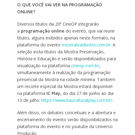
O QUE VOCÊ VAI VER NA PROGRAMAÇÃO
ONLINE?
Diversos títulos da 20ª CineOP integrarão
a
programação online
do evento, que vai reunir
títulos, alguns exibidos apenas neste formato, na
plataforma do evento
mostratiradentes.com.br
. A
seleção inclui títulos da Mostra Preservação,
História e Educação e serão disponibilizados para
visualização na plataforma
cineop.com.br
,
simultaneamente à realização da programação
presencial da Mostra na cidade mineira. Também
um recorte especial da Mostra estará disponível
na plataforma
IC Play,
do dia 27 de junho ao dia
13 de julho:
https://www.itauculturalplay.com.br/
.
Além disso, os debates conceituais e a abertura e
encerramento do evento serão disponibilizados na
plataforma do evento e no youtube da Universo
Produção.