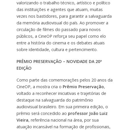
valorizando o trabalho técnico, artístico e político
das instituições e agentes que atuam, muitas
vezes nos bastidores, para garantir a salvaguarda
da memória audiovisual do país. Ao promover a
circulação de filmes do passado para novos
públicos, a CineOP reforça seu papel como elo
entre a história do cinema e os debates atuais
sobre identidade, cultura e pertencimento.
PRÊMIO PRESERVAÇÃO –
NOVIDADE DA 20ª
EDIÇÃO
Como parte das comemorações pelos 20 anos da
CineOP, a mostra cria o
Prêmio Preservação
,
voltado a reconhecer iniciativas e trajetórias de
destaque na salvaguarda do patrimônio
audiovisual brasileiro. Em sua primeira edição, o
prêmio será concedido ao
professor João Luiz
Vieira
, referência nacional na área, por sua
atuação incansável na formação de profissionais,