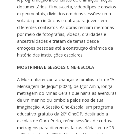
documentários, filmes-carta, videoclipes e ensaios
experimentais, divididos em duas sessões: uma
voltada para infâncias e outra para jovens em
diferentes contextos. As obras recriam memórias
por meio de fotografias, vídeos, oralidades e
ancestralidades e tratam de temas desde
emoções pessoais até a construção dinâmica da
história das instituições escolares.
MOSTRINHA E SESSÕES CINE-ESCOLA
A Mostrinha encanta crianças e famílias o filme “A
Mensagem de Jequi” (2024), de Igor Amin, longa-
metragem do Minas Gerais que narra as aventuras
de um menino quilombola pelos rios de sua
imaginação. A Sessão Cine-Escola, um programa
educativo gratuito da 20ª CineOP, destinado a
escolas de Ouro Preto, reúne sessões de curtas-
metragens para diferentes faixas etárias entre 25