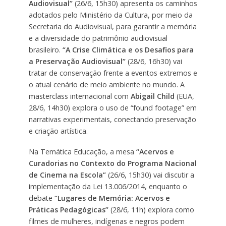
Audiovisual”
(26/6, 15h30) apresenta os caminhos
adotados pelo Ministério da Cultura, por meio da
Secretaria do Audiovisual, para garantir a memória
e a diversidade do patrimônio audiovisual
brasileiro.
“A Crise Climática e os Desafios para
a Preservação Audiovisual”
(28/6, 16h30) vai
tratar de conservação frente a eventos extremos e
o atual cenário de meio ambiente no mundo. A
masterclass internacional com
Abigail Child
(EUA,
28/6, 14h30) explora o uso de “found footage” em
narrativas experimentais, conectando preservação
e criação artística.
Na Temática Educação, a mesa
“Acervos e
Curadorias no Contexto do Programa Nacional
de Cinema na Escola”
(26/6, 15h30) vai discutir a
implementação da Lei 13.006/2014, enquanto o
debate
“Lugares de Memória: Acervos e
Práticas Pedagógicas”
(28/6, 11h) explora como
filmes de mulheres, indígenas e negros podem