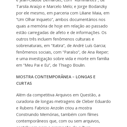
Tarsila Araújo e Marcelo Melo; e Jorge Bodanzky
por ele mesmo, em parceria com Liliane Maia, em
“Um Olhar Inquieto”, ambos documentários nos
quais a memória de hoje em relação ao passado
estão carregadas de afeto e de informações. Os
outros três incluem fenômenos culturais e
sobrenaturais, em “Itatira”, de André Luís Garcia;
fenômenos sociais, com “Paraíso”, de Ana Rieper;
e uma investigação sobre vida e morte em família
em “Meu Pai e Eu”, de Thiago Boulin.
MOSTRA CONTEMPORÂNEA – LONGAS E
CURTAS
Além da competitiva Arquivos em Questão, a
curadoria de longas-metragens de Cleber Eduardo
e Rubens Fabricio Anzolin criou a mostra
Construindo Memórias, também com filmes
contemporâneos que, com ou sem arquivos,