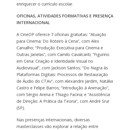
enriquecer o currículo escolar.
OFICINAS, ATIVIDADES FORMATIVAS E PRESENÇA
INTERNACIONAL
A CineOP oferece 7 oficinas gratuitas: “Atuação
para Cinema: Do Roteiro à Cena”, com Alex
Carvalho; “Produção Executiva para Cinema e
Outras Janelas”, com Camilo Cavalcanti; “Figurino
em Cena: Criação e Identidade Visual no
Audiovisual”, com Jackson Santos; “Do Nagra às
Plataformas Digitais: Processos de Restauração
de Áudio do CTAv”, com Alexandre Jardim, Natália
Castro e Felipe Barros; “Introdução à Animação”,
com Sérgio Arena e Thiago Facina; e “Assistência
de Direção: A Prática da Teoria”, com André Srur
(SP).
Nas presenças internacionais, diversas
masterclasses vão explorar a relação entre