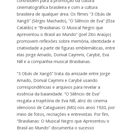
contribuem para a promoção da cultura
cinematográfica brasileira e com a cultura
brasileira de qualquer área. Os filmes “3 Obás de
Xangô” (Sérgio Machado), “O Silêncio de Eva” (Elza
Cataldo) e “Brasilianas: O Musical Negro que
Apresentou o Brasil ao Mundo” (Joel Zito Araújo)
promovem reflexões sobre memória, identidade e
criatividade a partir de figuras emblemáticas, entre
elas Jorge Amado, Dorival Caymmi, Carybé, Eva
Nill e a companhia musical Brasilianas.
“3 Obás de Xangô” trata da amizade entre Jorge
Amado, Dorival Caymmi e Carybé usando
correspondências e arquivos para revelar a
essência da baianidade. “O Silêncio de Eva”
resgata a trajetória de Eva Nill, atriz do cinema
silencioso de Cataguases (MG) nos anos 1920, por
meio de fotos, recriações e entrevistas. Por fim,
“Brasilianas: O Musical Negro que Apresentou o
Brasil ao Mundo” documenta o sucesso