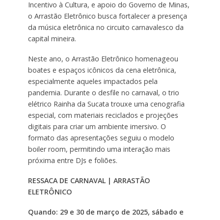
Incentivo à Cultura, e apoio do Governo de Minas,
o Arrastão Eletrônico busca fortalecer a presença
da música eletrônica no circuito carnavalesco da
capital mineira.
Neste ano, o Arrastão Eletrônico homenageou
boates e espaços icônicos da cena eletrônica,
especialmente aqueles impactados pela
pandemia. Durante o desfile no carnaval, o trio
elétrico Rainha da Sucata trouxe uma cenografia
especial, com materiais reciclados e projeções
digitais para criar um ambiente imersivo. O
formato das apresentações seguiu o modelo
boiler room, permitindo uma interação mais
próxima entre DJs e foliões.
RESSACA DE CARNAVAL | ARRASTÃO
ELETRÔNICO
Quando: 29 e 30 de março de 2025, sábado e