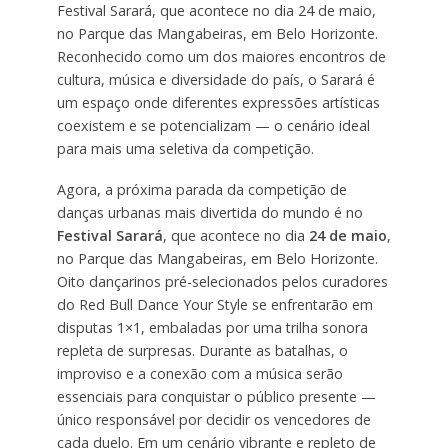
Festival Sarará, que acontece no dia 24 de maio,
no Parque das Mangabeiras, em Belo Horizonte.
Reconhecido como um dos maiores encontros de
cultura, música e diversidade do país, o Sarará é
um espaço onde diferentes expressões artísticas
coexistem e se potencializam — o cenário ideal
para mais uma seletiva da competição.
Agora, a próxima parada da competição de
danças urbanas mais divertida do mundo é no
Festival Sarará
, que acontece no dia
24 de maio
,
no Parque das Mangabeiras, em Belo Horizonte.
Oito dançarinos pré-selecionados pelos curadores
do Red Bull Dance Your Style se enfrentarão em
disputas 1×1, embaladas por uma trilha sonora
repleta de surpresas. Durante as batalhas, o
improviso e a conexão com a música serão
essenciais para conquistar o público presente —
único responsável por decidir os vencedores de
cada duelo. Em um cenário vibrante e repleto de