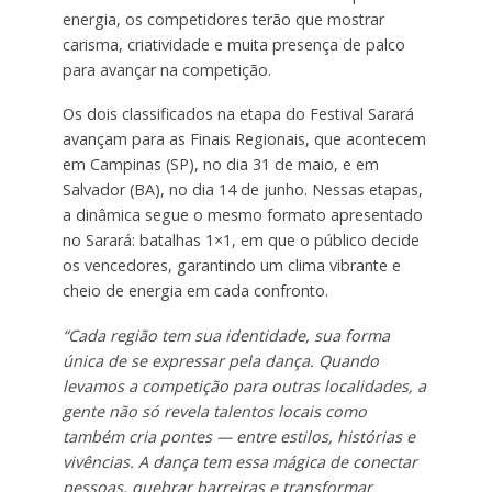
energia, os competidores terão que mostrar
carisma, criatividade e muita presença de palco
para avançar na competição.
Os dois classificados na etapa do Festival Sarará
avançam para as Finais Regionais, que acontecem
em Campinas (SP), no dia 31 de maio, e em
Salvador (BA), no dia 14 de junho. Nessas etapas,
a dinâmica segue o mesmo formato apresentado
no Sarará: batalhas 1×1, em que o público decide
os vencedores, garantindo um clima vibrante e
cheio de energia em cada confronto.
“Cada região tem sua identidade, sua forma
única de se expressar pela dança. Quando
levamos a competição para outras localidades, a
gente não só revela talentos locais como
também cria pontes — entre estilos, histórias e
vivências. A dança tem essa mágica de conectar
pessoas, quebrar barreiras e transformar