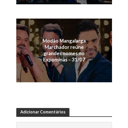
Modão Mangalarga
Marchador reúne
grandes nomes no
Expominas – 31/07
Adicionar Comentários