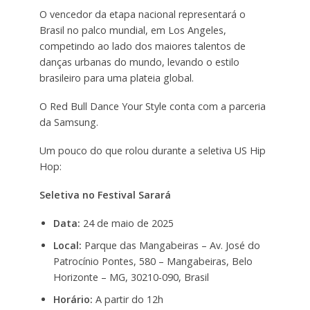
O vencedor da etapa nacional representará o
Brasil no palco mundial, em Los Angeles,
competindo ao lado dos maiores talentos de
danças urbanas do mundo, levando o estilo
brasileiro para uma plateia global.
O Red Bull Dance Your Style conta com a parceria
da Samsung.
Um pouco do que rolou durante a seletiva US Hip
Hop:
Seletiva no Festival Sarará
Data:
24 de maio de 2025
Local:
Parque das Mangabeiras – Av. José do
Patrocínio Pontes, 580 – Mangabeiras, Belo
Horizonte – MG, 30210-090, Brasil
Horário:
A partir do 12h