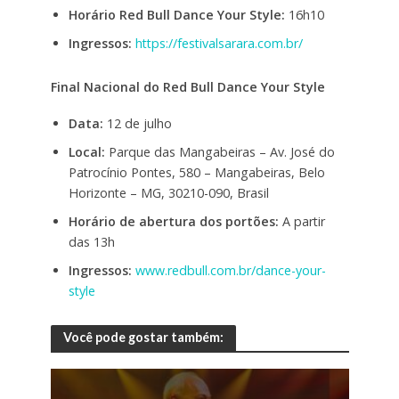
Horário Red Bull Dance Your Style:
16h10
Ingressos:
https://festivalsarara.com.br/
Final Nacional do Red Bull Dance Your Style
Data:
12 de julho
Local:
Parque das Mangabeiras – Av. José do
Patrocínio Pontes, 580 – Mangabeiras, Belo
Horizonte – MG, 30210-090, Brasil
Horário de abertura dos portões:
A partir
das 13h
Ingressos:
www.redbull.com.br/dance-your-
style
Você pode gostar também: