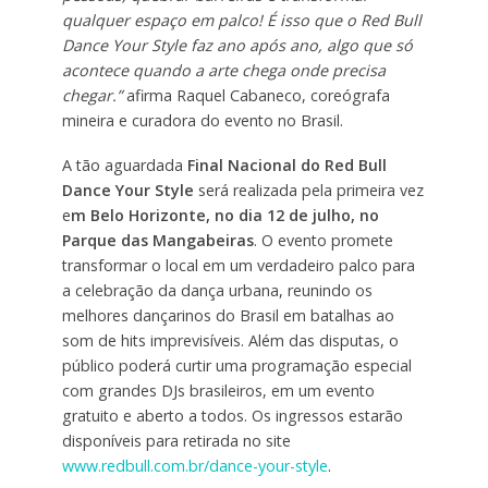
qualquer espaço em palco! É isso que o Red Bull
Dance Your Style faz ano após ano, algo que só
acontece quando a arte chega onde precisa
chegar.”
afirma Raquel Cabaneco, coreógrafa
mineira e curadora do evento no Brasil.
A tão aguardada
Final Nacional do Red Bull
Dance Your Style
será realizada pela primeira vez
e
m Belo Horizonte, no dia 12 de julho, no
Parque das Mangabeiras
. O evento promete
transformar o local em um verdadeiro palco para
a celebração da dança urbana, reunindo os
melhores dançarinos do Brasil em batalhas ao
som de hits imprevisíveis. Além das disputas, o
público poderá curtir uma programação especial
com grandes DJs brasileiros, em um evento
gratuito e aberto a todos. Os ingressos estarão
disponíveis para retirada no site
www.redbull.com.br/dance-your-style
.