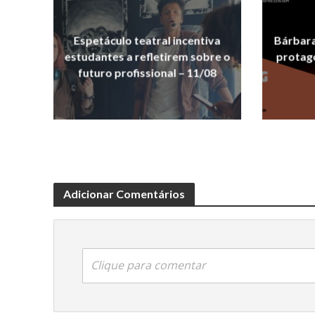
Espetáculo teatral incentiva
Bárbara
estudantes a refletirem sobre o
protag
futuro profissional – 11/08
Adicionar Comentários
Clique para comentar