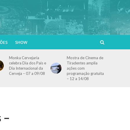
ÕES
SHOW
Monka Cervejaria
Mostra de Cinema de
celebra Dia dos Pais e
Tiradentes amplia
Dia Internacional da
ações com
Cerveja – 07 a 09/08
programação gratuita
– 12 a 14/08
 –