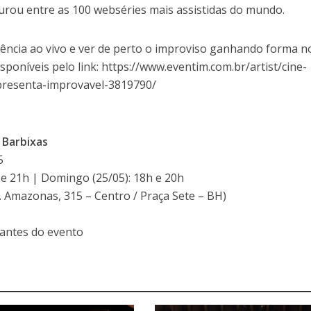
igurou entre as 100 webséries mais assistidas do mundo.
iência ao vivo e ver de perto o improviso ganhando forma n
isponíveis pelo link: https://www.eventim.com.br/artist/cine-
apresenta-improvavel-3819790/
 Barbixas
5
 e 21h | Domingo (25/05): 18h e 20h
v. Amazonas, 315 – Centro / Praça Sete – BH)
 antes do evento