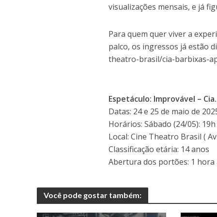
visualizações mensais, e já f
Para quem quer viver a exper
palco, os ingressos já estão d
theatro-brasil/cia-barbixas-
Espetáculo: Improvável – Cia.
Datas: 24 e 25 de maio de 202
Horários: Sábado (24/05): 19h
Local: Cine Theatro Brasil ( A
Classificação etária: 14 anos
Abertura dos portões: 1 hora
Você pode gostar também: