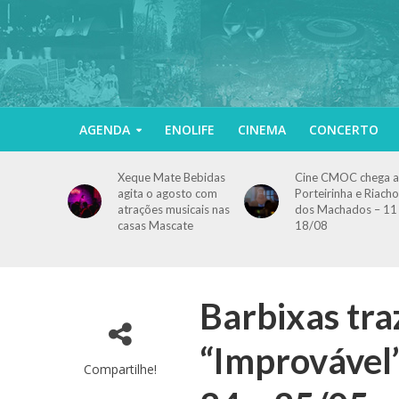
AGENDA
ENOLIFE
CINEMA
CONCERTO
Xeque Mate Bebidas
Cine CMOC chega a
agita o agosto com
Porteirinha e Riacho
atrações musicais nas
dos Machados – 11
casas Mascate
18/08
Barbixas tr
“Improvável”
Compartilhe!