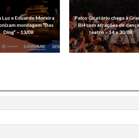
 Luz e Eduardo Moreira
Palco Giratório chega à Gr
onizam montagem “Das
BH com atrações de dança
Ding” – 13/08
teatro – 14 a 30/08