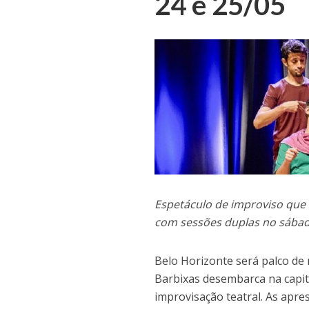
24 e 25/05
Espetáculo de improviso que 
com sessões duplas no sába
Belo Horizonte será palco de
Barbixas desembarca na capit
improvisação teatral. As apr