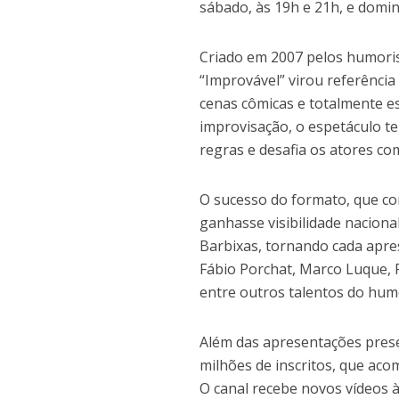
sábado, às 19h e 21h, e domin
Criado em 2007 pelos humoris
“Improvável” virou referênci
cenas cômicas e totalmente e
improvisação, o espetáculo t
regras e desafia os atores co
O sucesso do formato, que com
ganhasse visibilidade naciona
Barbixas, tornando cada apre
Fábio Porchat, Marco Luque, 
entre outros talentos do humo
Além das apresentações pres
milhões de inscritos, que ac
O canal recebe novos vídeos à