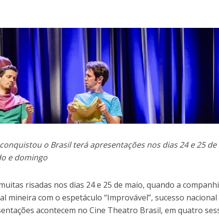
conquistou o Brasil terá apresentações nos dias 24 e 25 de
do e domingo
 muitas risadas nos dias 24 e 25 de maio, quando a companh
al mineira com o espetáculo “Improvável”, sucesso nacional
esentações acontecem no Cine Theatro Brasil, em quatro ses