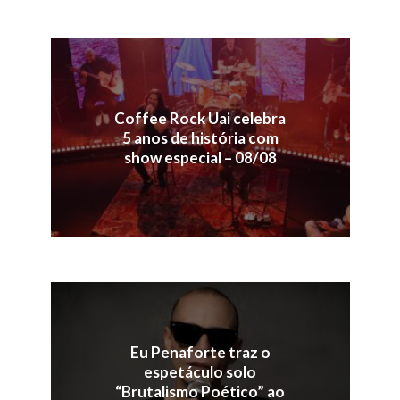
Coffee Rock Uai celebra
5 anos de história com
show especial – 08/08
Eu Penaforte traz o
espetáculo solo
“Brutalismo Poético” ao