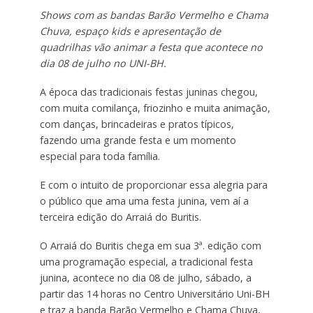
Shows com as bandas Barão Vermelho e Chama
Chuva, espaço kids e apresentação de
quadrilhas vão animar a festa que acontece no
dia 08 de julho no UNI-BH.
A época das tradicionais festas juninas chegou,
com muita comilança, friozinho e muita animação,
com danças, brincadeiras e pratos típicos,
fazendo uma grande festa e um momento
especial para toda família.
E com o intuito de proporcionar essa alegria para
o público que ama uma festa junina, vem aí a
terceira edição do Arraiá do Buritis.
O Arraiá do Buritis chega em sua 3ª. edição com
uma programação especial, a tradicional festa
junina, acontece no dia 08 de julho, sábado, a
partir das 14 horas no Centro Universitário Uni-BH
e traz a banda Barão Vermelho e Chama Chuva,