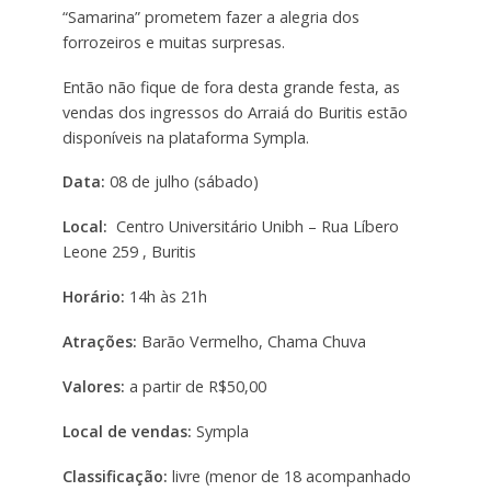
“Samarina” prometem fazer a alegria dos
forrozeiros e muitas surpresas.
Então não fique de fora desta grande festa, as
vendas dos ingressos do Arraiá do Buritis estão
disponíveis na plataforma Sympla.
Data:
08 de julho (sábado)
Local:
Centro Universitário Unibh – Rua Líbero
Leone 259 , Buritis
Horário:
14h às 21h
Atrações:
Barão Vermelho, Chama Chuva
Valores:
a partir de R$50,00
Local de vendas:
Sympla
Classificação:
livre (menor de 18 acompanhado