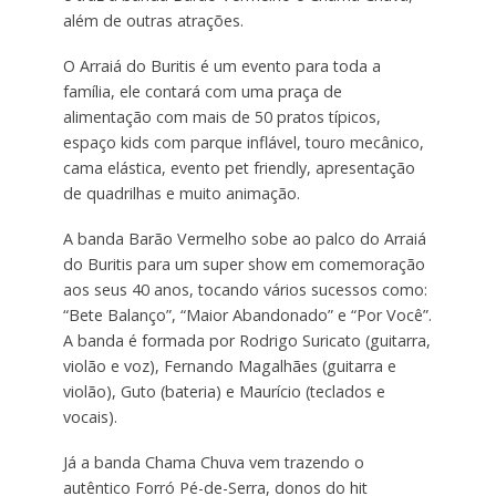
além de outras atrações.
O Arraiá do Buritis é um evento para toda a
família, ele contará com uma praça de
alimentação com mais de 50 pratos típicos,
espaço kids com parque inflável, touro mecânico,
cama elástica, evento pet friendly, apresentação
de quadrilhas e muito animação.
A banda Barão Vermelho sobe ao palco do Arraiá
do Buritis para um super show em comemoração
aos seus 40 anos, tocando vários sucessos como:
“Bete Balanço”, “Maior Abandonado” e “Por Você”.
A banda é formada por Rodrigo Suricato (guitarra,
violão e voz), Fernando Magalhães (guitarra e
violão), Guto (bateria) e Maurício (teclados e
vocais).
Já a banda Chama Chuva vem trazendo o
autêntico Forró Pé-de-Serra, donos do hit