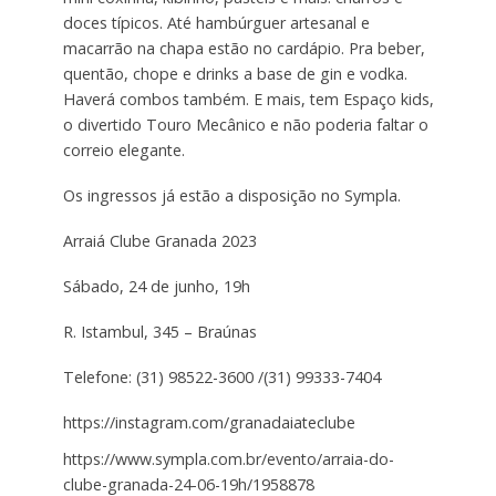
doces típicos. Até hambúrguer artesanal e
macarrão na chapa estão no cardápio. Pra beber,
quentão, chope e drinks a base de gin e vodka.
Haverá combos também. E mais, tem Espaço kids,
o divertido Touro Mecânico e não poderia faltar o
correio elegante.
Os ingressos já estão a disposição no Sympla.
Arraiá Clube Granada 2023
Sábado, 24 de junho, 19h
R. Istambul, 345 – Braúnas
Telefone: (31) 98522-3600 /(31) 99333-7404
https://instagram.com/granadaiateclube
https://www.sympla.com.br/evento/arraia-do-
clube-granada-24-06-19h/1958878