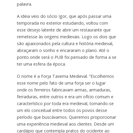
palavra.
A ideia veio do sócio Igor, que após passar uma
temporada no exterior estudando, voltou com
esse desejo latente de abrir um restaurante que
remetesse às origens medievais. Logo os dois que
são apaixonados pela cultura e história medieval,
abraçaram o sonho e encararam o plano. Até o
ponto onde será o PUB foi pensado de forma a se
ter uma esfera da época.
O nome é a Forja Taverna Medieval. “Escolhemos
esse nome pelo fato de uma forja ser o lugar
onde os ferreiros fabricavam armas, armaduras,
ferraduras, entre outros e era um ofício comum e
característico por toda era medieval, tornando-se
um elo conceitual entre todos os povos desse
período que buscávamos. Queremos proporcionar
uma experiência medieval aos clientes. Desde um
cardápio que contempla pratos do ocidente ao