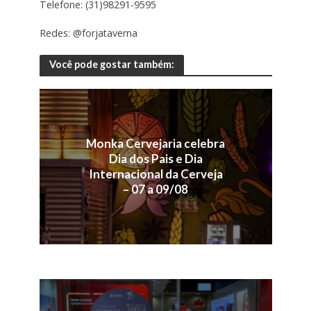
Telefone: (31)98291-9595
Redes: @forjataverna
Você pode gostar também:
Monka Cervejaria celebra
Dia dos Pais e Dia
Internacional da Cerveja
– 07 a 09/08