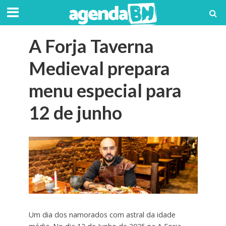
A Forja Taverna
Medieval prepara
menu especial para
12 de junho
Um dia dos namorados com astral da idade