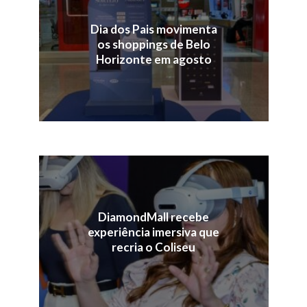
Dia dos Pais movimenta
os shoppings de Belo
Horizonte em agosto
DiamondMall recebe
experiência imersiva que
recria o Coliseu