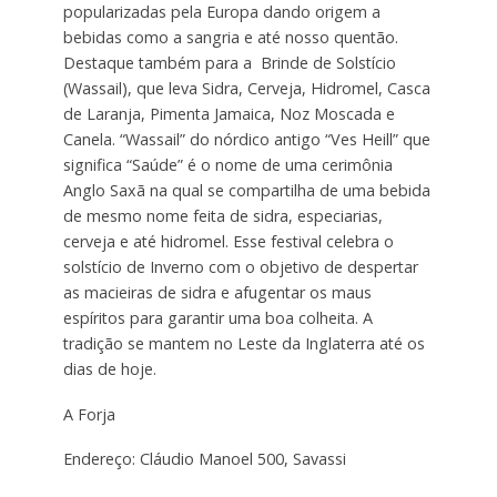
popularizadas pela Europa dando origem a
bebidas como a sangria e até nosso quentão.
Destaque também para a Brinde de Solstício
(Wassail), que leva Sidra, Cerveja, Hidromel, Casca
de Laranja, Pimenta Jamaica, Noz Moscada e
Canela. “Wassail” do nórdico antigo “Ves Heill” que
significa “Saúde” é o nome de uma cerimônia
Anglo Saxã na qual se compartilha de uma bebida
de mesmo nome feita de sidra, especiarias,
cerveja e até hidromel. Esse festival celebra o
solstício de Inverno com o objetivo de despertar
as macieiras de sidra e afugentar os maus
espíritos para garantir uma boa colheita. A
tradição se mantem no Leste da Inglaterra até os
dias de hoje.
A Forja
Endereço: Cláudio Manoel 500, Savassi