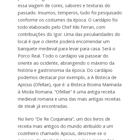
essa viagem de cores, sabores e texturas do
passado. Insumos, temperos, tudo foi pesquisado
conforme os costumes da época. O cardápio foi
todo elaborado pelo Chef Kiki Ferrari, com
contribuições do Igor. Uma das peculiaridades do
local é que o cliente poderá encomendar um
banquete medieval para levar para casa. Será o
Porco Real. Todo o cardápio vai passear do
oriente ao ocidente, abrangendo o máximo da
história e gastronomia da época. Do cardápio
podemos destacar por exemplo, a A Bisteca de
Apicius (Ofellae), que é: a Bisteca Bovina Marinada
à Moda Romana. “Ofellae” é uma antiga receita
medieval romana e uma das mais antigas receitas
de steak já encontradas.
No livro “De Re Coquinaria”, um dos livros de
receita mais antigos do mundo atribuído a um
cozinheiro chamado Apicius, descreve-se o