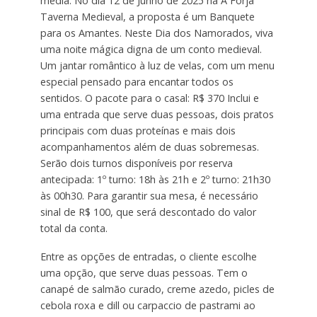
média. No dia 12 de Junho de 2025 na A Forja
Taverna Medieval, a proposta é um Banquete
para os Amantes. Neste Dia dos Namorados, viva
uma noite mágica digna de um conto medieval.
Um jantar romântico à luz de velas, com um menu
especial pensado para encantar todos os
sentidos. O pacote para o casal: R$ 370 Inclui e
uma entrada que serve duas pessoas, dois pratos
principais com duas proteínas e mais dois
acompanhamentos além de duas sobremesas.
Serão dois turnos disponíveis por reserva
antecipada: 1º turno: 18h às 21h e 2º turno: 21h30
às 00h30. Para garantir sua mesa, é necessário
sinal de R$ 100, que será descontado do valor
total da conta.
Entre as opções de entradas, o cliente escolhe
uma opção, que serve duas pessoas. Tem o
canapé de salmão curado, creme azedo, picles de
cebola roxa e dill ou carpaccio de pastrami ao