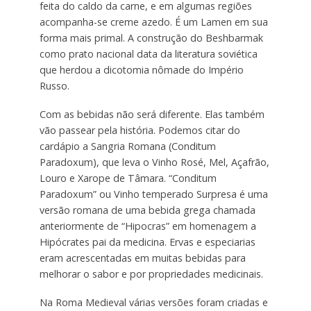
feita do caldo da carne, e em algumas regiões
acompanha-se creme azedo. É um Lamen em sua
forma mais primal. A construção do Beshbarmak
como prato nacional data da literatura soviética
que herdou a dicotomia nômade do Império
Russo.
Com as bebidas não será diferente. Elas também
vão passear pela história. Podemos citar do
cardápio a Sangria Romana (Conditum
Paradoxum), que leva o Vinho Rosé, Mel, Açafrão,
Louro e Xarope de Tâmara. “Conditum
Paradoxum” ou Vinho temperado Surpresa é uma
versão romana de uma bebida grega chamada
anteriormente de “Hipocras” em homenagem a
Hipócrates pai da medicina. Ervas e especiarias
eram acrescentadas em muitas bebidas para
melhorar o sabor e por propriedades medicinais.
Na Roma Medieval várias versões foram criadas e