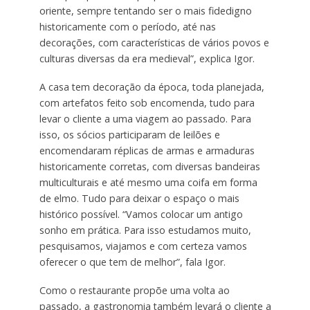
oriente, sempre tentando ser o mais fidedigno
historicamente com o período, até nas
decorações, com características de vários povos e
culturas diversas da era medieval”, explica Igor.
A casa tem decoração da época, toda planejada,
com artefatos feito sob encomenda, tudo para
levar o cliente a uma viagem ao passado. Para
isso, os sócios participaram de leilões e
encomendaram réplicas de armas e armaduras
historicamente corretas, com diversas bandeiras
multiculturais e até mesmo uma coifa em forma
de elmo. Tudo para deixar o espaço o mais
histórico possível. “Vamos colocar um antigo
sonho em prática. Para isso estudamos muito,
pesquisamos, viajamos e com certeza vamos
oferecer o que tem de melhor”, fala Igor.
Como o restaurante propõe uma volta ao
passado, a gastronomia também levará o cliente a